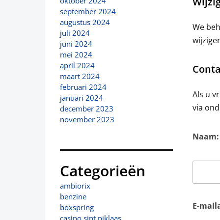
Wijzi
oktober 2024
september 2024
augustus 2024
We beho
juli 2024
wijzige
juni 2024
mei 2024
april 2024
Conta
maart 2024
februari 2024
Als u v
januari 2024
via ond
december 2023
november 2023
Naam:
Categorieën
ambiorix
benzine
E-mail
boxspring
casino sint niklaas