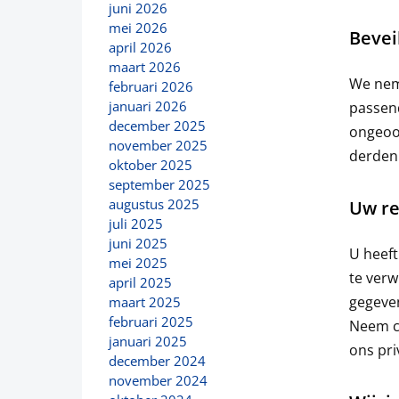
juni 2026
mei 2026
Bevei
april 2026
maart 2026
We neme
februari 2026
januari 2026
passen
december 2025
ongeoor
november 2025
derden
oktober 2025
september 2025
augustus 2025
Uw r
juli 2025
juni 2025
U heeft
mei 2025
te verw
april 2025
gegeven
maart 2025
februari 2025
Neem co
januari 2025
ons pri
december 2024
november 2024