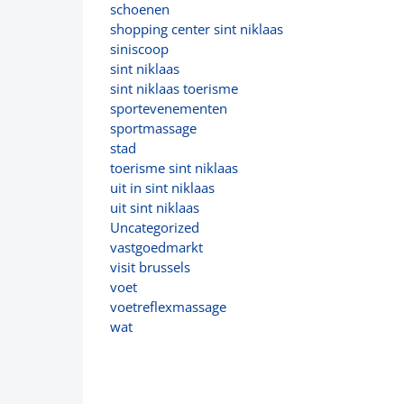
schoenen
shopping center sint niklaas
siniscoop
sint niklaas
sint niklaas toerisme
sportevenementen
sportmassage
stad
toerisme sint niklaas
uit in sint niklaas
uit sint niklaas
Uncategorized
vastgoedmarkt
visit brussels
voet
voetreflexmassage
wat