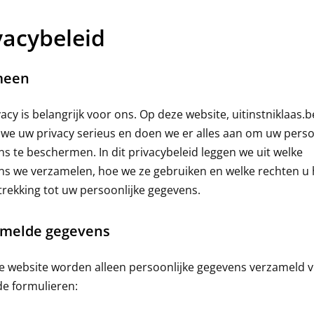
vacybeleid
meen
acy is belangrijk voor ons. Op deze website, uitinstniklaas.b
e uw privacy serieus en doen we er alles aan om uw perso
s te beschermen. In dit privacybeleid leggen we uit welke
s we verzamelen, hoe we ze gebruiken en welke rechten u 
rekking tot uw persoonlijke gegevens.
amelde gegevens
 website worden alleen persoonlijke gegevens verzameld v
e formulieren: