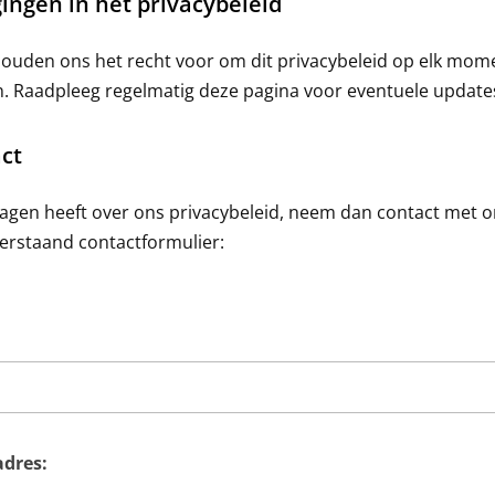
gingen in het privacybeleid
uden ons het recht voor om dit privacybeleid op elk mome
n. Raadpleeg regelmatig deze pagina voor eventuele update
ct
ragen heeft over ons privacybeleid, neem dan contact met 
erstaand contactformulier:
adres: