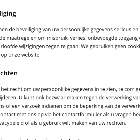
liging
n de beveiliging van uw persoonlijke gegevens serieus en 
de maatregelen om misbruik, verlies, onbevoegde toegang 
loofde wijzigingen tegen te gaan. We gebruiken geen cook
 op onze website.
echten
 het recht om uw persoonlijke gegevens in te zien, te corrig
ijderen. U kunt ook bezwaar maken tegen de verwerking va
s of een verzoek indienen om de beperking van de verwerk
ntact met ons op via het contactformulier als u vragen hee
vacybeleid of als u gebruik wilt maken van uw rechten.