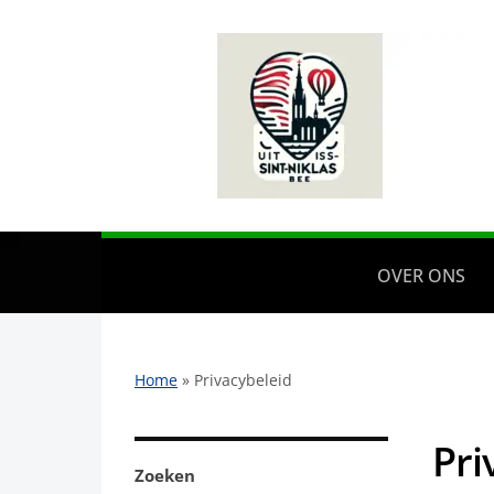
OVER ONS
Home
»
Privacybeleid
Pri
Zoeken