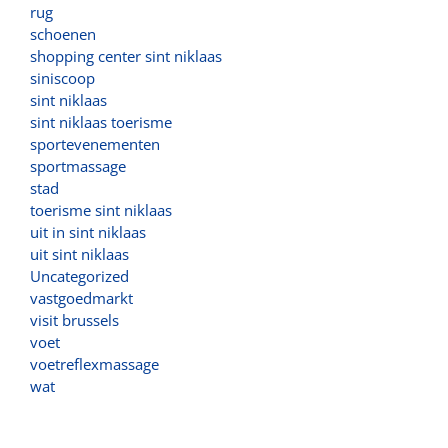
rug
schoenen
shopping center sint niklaas
siniscoop
sint niklaas
sint niklaas toerisme
sportevenementen
sportmassage
stad
toerisme sint niklaas
uit in sint niklaas
uit sint niklaas
Uncategorized
vastgoedmarkt
visit brussels
voet
voetreflexmassage
wat