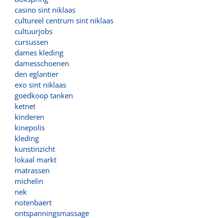
casino sint niklaas
cultureel centrum sint niklaas
cultuurjobs
cursussen
dames kleding
damesschoenen
den eglantier
exo sint niklaas
goedkoop tanken
ketnet
kinderen
kinepolis
kleding
kunstinzicht
lokaal markt
matrassen
michelin
nek
notenbaert
ontspanningsmassage