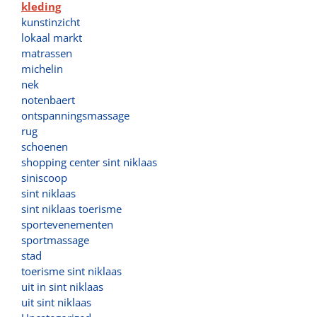
kleding
kunstinzicht
lokaal markt
matrassen
michelin
nek
notenbaert
ontspanningsmassage
rug
schoenen
shopping center sint niklaas
siniscoop
sint niklaas
sint niklaas toerisme
sportevenementen
sportmassage
stad
toerisme sint niklaas
uit in sint niklaas
uit sint niklaas