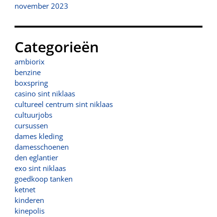
november 2023
Categorieën
ambiorix
benzine
boxspring
casino sint niklaas
cultureel centrum sint niklaas
cultuurjobs
cursussen
dames kleding
damesschoenen
den eglantier
exo sint niklaas
goedkoop tanken
ketnet
kinderen
kinepolis