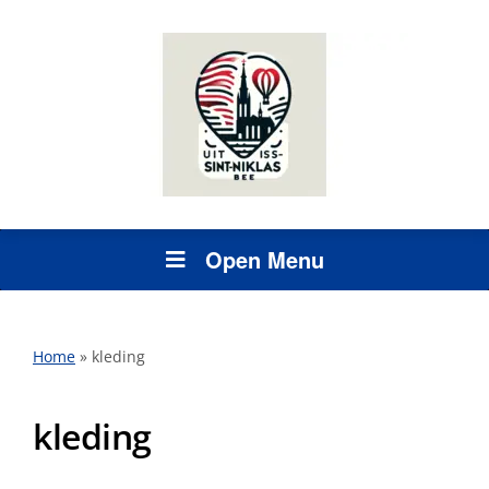
Open Menu
Home
»
kleding
kleding