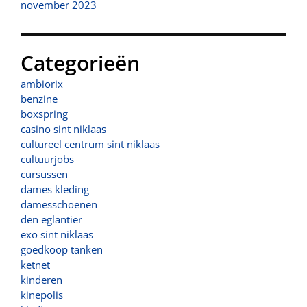
november 2023
Categorieën
ambiorix
benzine
boxspring
casino sint niklaas
cultureel centrum sint niklaas
cultuurjobs
cursussen
dames kleding
damesschoenen
den eglantier
exo sint niklaas
goedkoop tanken
ketnet
kinderen
kinepolis