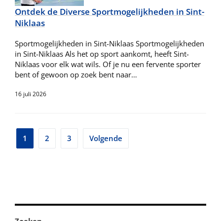
Ontdek de Diverse Sportmogelijkheden in Sint-
Niklaas
Sportmogelijkheden in Sint-Niklaas Sportmogelijkheden
in Sint-Niklaas Als het op sport aankomt, heeft Sint-
Niklaas voor elk wat wils. Of je nu een fervente sporter
bent of gewoon op zoek bent naar…
16 juli 2026
Berichtnavigatie
1
2
3
Volgende