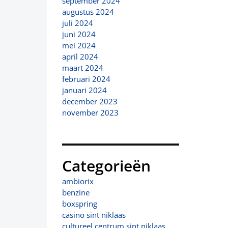
september 2024
augustus 2024
juli 2024
juni 2024
mei 2024
april 2024
maart 2024
februari 2024
januari 2024
december 2023
november 2023
Categorieën
ambiorix
benzine
boxspring
casino sint niklaas
cultureel centrum sint niklaas