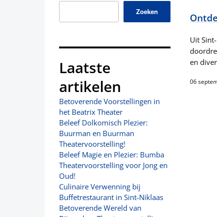
Zoeken
Ontdek
Uit Sint
doordre
en diver
Laatste
artikelen
06 septe
Betoverende Voorstellingen in
het Beatrix Theater
Beleef Dolkomisch Plezier:
Buurman en Buurman
Theatervoorstelling!
Beleef Magie en Plezier: Bumba
Theatervoorstelling voor Jong en
Oud!
Culinaire Verwenning bij
Buffetrestaurant in Sint-Niklaas
Betoverende Wereld van