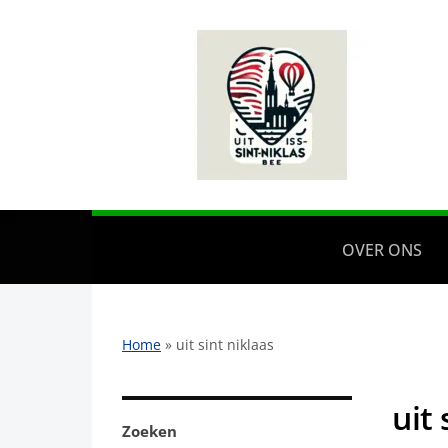
OVER ONS
Home
»
uit sint niklaas
uit 
Zoeken