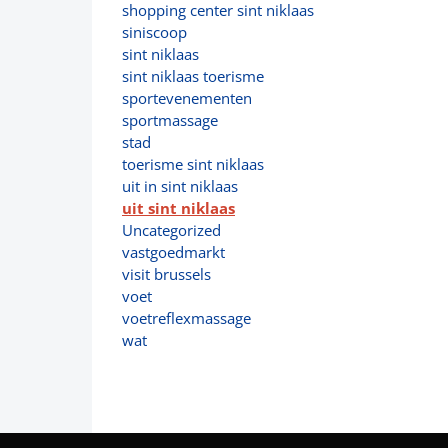
shopping center sint niklaas
siniscoop
sint niklaas
sint niklaas toerisme
sportevenementen
sportmassage
stad
toerisme sint niklaas
uit in sint niklaas
uit sint niklaas
Uncategorized
vastgoedmarkt
visit brussels
voet
voetreflexmassage
wat