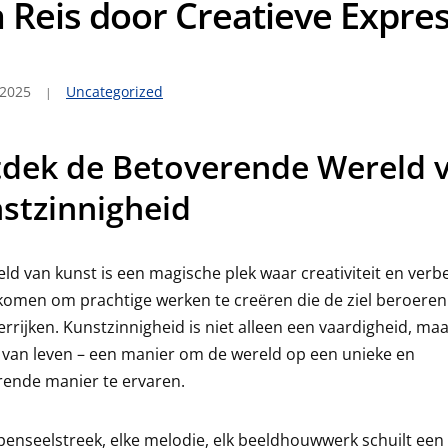
 Reis door Creatieve Expres
 2025
Uncategorized
dek de Betoverende Wereld 
stzinnigheid
ld van kunst is een magische plek waar creativiteit en verb
omen om prachtige werken te creëren die de ziel beroeren
errijken. Kunstzinnigheid is niet alleen een vaardigheid, ma
van leven – een manier om de wereld op een unieke en
rende manier te ervaren.
 penseelstreek, elke melodie, elk beeldhouwwerk schuilt een