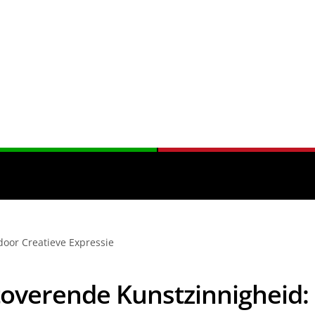
door Creatieve Expressie
overende Kunstzinnigheid: