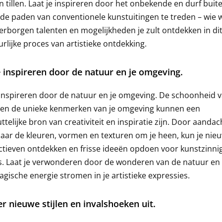
 tillen. Laat je inspireren door het onbekende en durf buit
e paden van conventionele kunstuitingen te treden – wie 
erborgen talenten en mogelijkheden je zult ontdekken in di
rlijke proces van artistieke ontdekking.
e inspireren door de natuur en je omgeving.
 inspireren door de natuur en je omgeving. De schoonheid 
 en de unieke kenmerken van je omgeving kunnen een
ttelijke bron van creativiteit en inspiratie zijn. Door aandac
naar de kleuren, vormen en texturen om je heen, kun je nie
tieven ontdekken en frisse ideeën opdoen voor kunstzinni
s. Laat je verwonderen door de wonderen van de natuur en 
gische energie stromen in je artistieke expressies.
r nieuwe stijlen en invalshoeken uit.