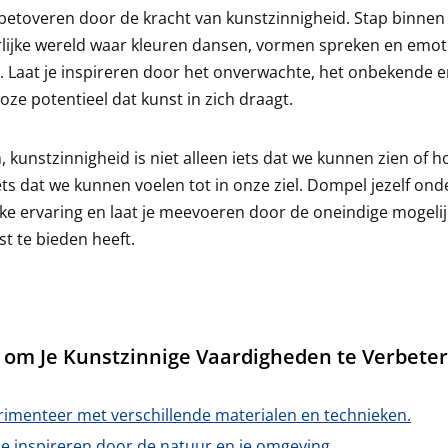
 betoveren door de kracht van kunstzinnigheid. Stap binnen
lijke wereld waar kleuren dansen, vormen spreken en emot
. Laat je inspireren door het onverwachte, het onbekende e
oze potentieel dat kunst in zich draagt.
 kunstzinnigheid is niet alleen iets dat we kunnen zien of h
iets dat we kunnen voelen tot in onze ziel. Dompel jezelf ond
jke ervaring en laat je meevoeren door de oneindige mogel
st te bieden heeft.
s om Je Kunstzinnige Vaardigheden te Verbete
rimenteer met verschillende materialen en technieken.
je inspireren door de natuur en je omgeving.