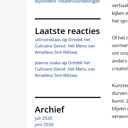
Bijzondere Theatervoorstellingen
verhaal
kijken 
het spr
Laatste reacties
Of het 
uitinstniklaas
op
Ontdek het
vormen 
Culinaire Genot: Het Menu van
Amadeus Sint-Niklaas
om ons 
anders 
Jeanna osaka
op
Ontdek het
creativ
Culinaire Genot: Het Menu van
Amadeus Sint-Niklaas
Kunsten
durven
kunst.
Archief
blijven
verwon
juli 2026
juni 2026