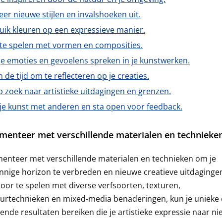
er nieuwe stijlen en invalshoeken uit.
uik kleuren op een expressieve manier.
 te spelen met vormen en composities.
je emoties en gevoelens spreken in je kunstwerken.
de tijd om te reflecteren op je creaties.
 zoek naar artistieke uitdagingen en grenzen.
 je kunst met anderen en sta open voor feedback.
menteer met verschillende materialen en technieken
enteer met verschillende materialen en technieken om je
nnige horizon te verbreden en nieuwe creatieve uitdaginge
oor te spelen met diverse verfsoorten, texturen,
uurtechnieken en mixed-media benaderingen, kun je unieke
ende resultaten bereiken die je artistieke expressie naar n