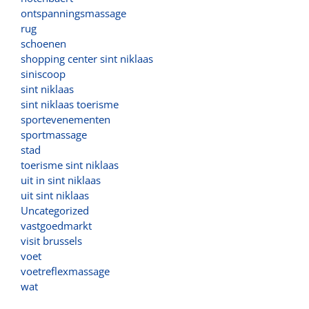
ontspanningsmassage
rug
schoenen
shopping center sint niklaas
siniscoop
sint niklaas
sint niklaas toerisme
sportevenementen
sportmassage
stad
toerisme sint niklaas
uit in sint niklaas
uit sint niklaas
Uncategorized
vastgoedmarkt
visit brussels
voet
voetreflexmassage
wat