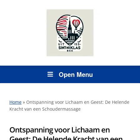
Open Menu
Home
»
Ontspanning voor Lichaam en Geest: De Helende
Kracht van een Schoudermassage
Ontspanning voor Lichaam en
Geest: De Helende Kracht van een