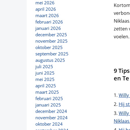
mei 2026
Kortom,
april 2026
verbon
maart 2026
Niklaas
februari 2026
januari 2026
zetten 
december 2025
voelen.
november 2025
oktober 2025
september 2025
augustus 2025
juli 2025
9 Tip
juni 2025
en Te
mei 2025
april 2025
maart 2025
Willy
februari 2025
Hij s
januari 2025
december 2024
Willy
november 2024
Niklaas
oktober 2024