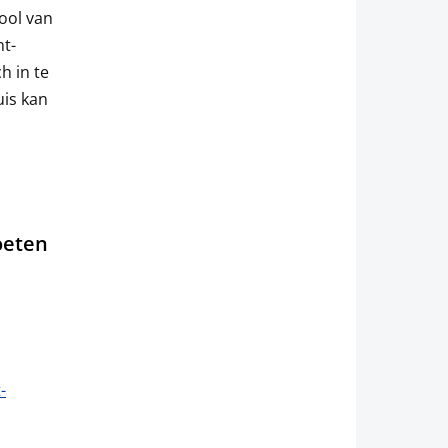
ool van
t-
h in te
uis kan
oeten
-