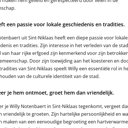
 maken hem geliefd en gerespecteerd door velen in de
schap.
eft een passie voor lokale geschiedenis en tradities.
otenbaert uit Sint-Niklaas heeft een diepe passie voor lokale
denis en tradities. Zijn interesse in het verleden van de sta
van haar rijke erfgoed zijn kenmerkend voor zijn betrokke
gemeenschap. Door zijn toewijding aan het koesteren en d
tradities van Sint-Niklaas speelt Willy een essentiële rol in h
houden van de culturele identiteit van de stad.
r je hem ontmoet, groet hem dan vriendelijk.
 je Willy Notenbaert in Sint-Niklaas tegenkomt, vergeet da
vriendelijk te groeten. Zijn hartelijke persoonlijkheid en 
ch maken van een eenvoudige begroeting een hartverwarm