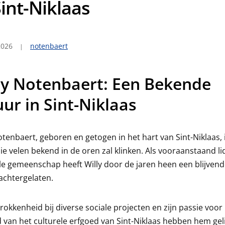
Sint-Niklaas
2026
notenbaert
ly Notenbaert: Een Bekende
uur in Sint-Niklaas
otenbaert, geboren en getogen in het hart van Sint-Niklaas, 
e velen bekend in de oren zal klinken. Als vooraanstaand li
le gemeenschap heeft Willy door de jaren heen een blijven
achtergelaten.
trokkenheid bij diverse sociale projecten en zijn passie voor
van het culturele erfgoed van Sint-Niklaas hebben hem gel