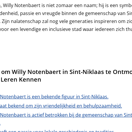
 Willy Notenbaert is niet zomaar een naam; hij is een symb
denheid, passie en vreugde binnen de gemeenschap van Sin
. Zijn nalatenschap zal nog vele generaties inspireren om zic
voor een levendige en inclusieve stad waar iedereen zich th
s om Willy Notenbaert in Sint-Niklaas te Ontm
 Leren Kennen
 Notenbaert is een bekende figuur in Sint-Niklaas.
taat bekend om zijn vriendelijkheid en behulpzaamheid.
 Notenbaert is actief betrokken bij de gemeenschap van Sint
.