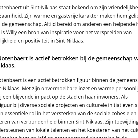
otenbaert uit Sint-Niklaas staat bekend om zijn vriendelijkhe
aamheid. Zijn warme en gastvrije karakter maken hem gelie
n de gemeenschap. Altijd bereid om anderen een helpende 
 is Willy een bron van inspiratie voor het verspreiden van
ijkheid en positiviteit in Sint-Niklaas.
Notenbaert is actief betrokken bij de gemeenschap 
iklaas.
otenbaert is een actief betrokken figuur binnen de gemeen
t-Niklaas. Met zijn onvermoeibare inzet en warme persoonli
ij een blijvende impact op de stad en haar inwoners. Als
figuur bij diverse sociale projecten en culturele initiatieven 
en essentiële rol in het versterken van de sociale cohesie en
ren van verbondenheid binnen Sint-Niklaas. Zijn toewijdin
ersteunen van lokale talenten en het koesteren van het cul