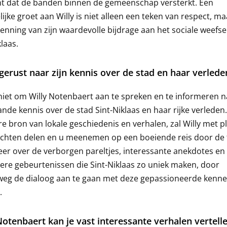
 dat de banden binnen de gemeenschap versterkt. Een
lijke groet aan Willy is niet alleen een teken van respect, m
enning van zijn waardevolle bijdrage aan het sociale weefse
klaas.
gerust naar zijn kennis over de stad en haar verlede
niet om Willy Notenbaert aan te spreken en te informeren na
nde kennis over de stad Sint-Niklaas en haar rijke verleden.
e bron van lokale geschiedenis en verhalen, zal Willy met pl
zichten delen en u meenemen op een boeiende reis door de t
er over de verborgen pareltjes, interessante anekdotes en
ere gebeurtenissen die Sint-Niklaas zo uniek maken, door
weg de dialoog aan te gaan met deze gepassioneerde kenne
.
Notenbaert kan je vast interessante verhalen vertell