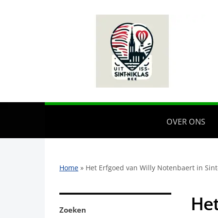
OVER ONS
Home
»
Het Erfgoed van Willy Notenbaert in Sint
Het
Zoeken