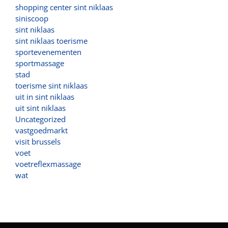
shopping center sint niklaas
siniscoop
sint niklaas
sint niklaas toerisme
sportevenementen
sportmassage
stad
toerisme sint niklaas
uit in sint niklaas
uit sint niklaas
Uncategorized
vastgoedmarkt
visit brussels
voet
voetreflexmassage
wat