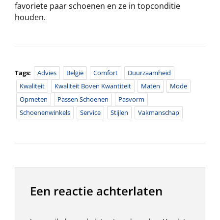
favoriete paar schoenen en ze in topconditie
houden.
Tags:
Advies
België
Comfort
Duurzaamheid
Kwaliteit
Kwaliteit Boven Kwantiteit
Maten
Mode
Opmeten
Passen Schoenen
Pasvorm
Schoenenwinkels
Service
Stijlen
Vakmanschap
Een reactie achterlaten