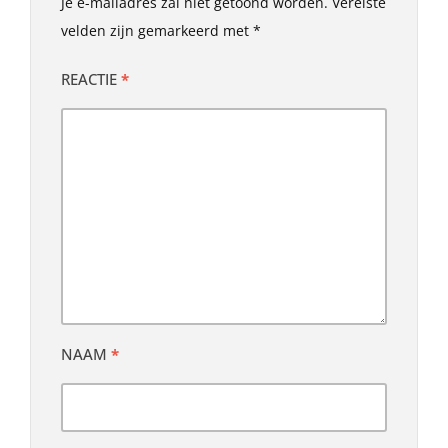
Je e-mailadres zal niet getoond worden.
Vereiste
velden zijn gemarkeerd met
*
REACTIE
*
NAAM
*