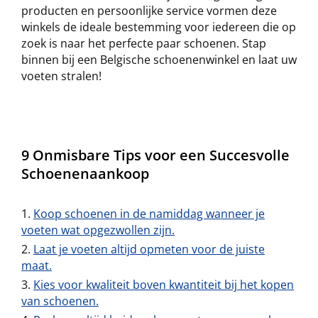
producten en persoonlijke service vormen deze
winkels de ideale bestemming voor iedereen die op
zoek is naar het perfecte paar schoenen. Stap
binnen bij een Belgische schoenenwinkel en laat uw
voeten stralen!
9 Onmisbare Tips voor een Succesvolle
Schoenenaankoop
Koop schoenen in de namiddag wanneer je
voeten wat opgezwollen zijn.
Laat je voeten altijd opmeten voor de juiste
maat.
Kies voor kwaliteit boven kwantiteit bij het kopen
van schoenen.