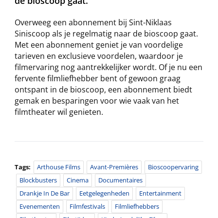
de bioscoop gaat.
Overweeg een abonnement bij Sint-Niklaas
Siniscoop als je regelmatig naar de bioscoop gaat.
Met een abonnement geniet je van voordelige
tarieven en exclusieve voordelen, waardoor je
filmervaring nog aantrekkelijker wordt. Of je nu een
fervente filmliefhebber bent of gewoon graag
ontspant in de bioscoop, een abonnement biedt
gemak en besparingen voor wie vaak van het
filmtheater wil genieten.
Tags:
Arthouse Films
Avant-Premières
Bioscoopervaring
Blockbusters
Cinema
Documentaires
Drankje In De Bar
Eetgelegenheden
Entertainment
Evenementen
Filmfestivals
Filmliefhebbers