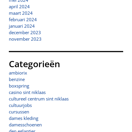
mei 2024
april 2024
maart 2024
februari 2024
januari 2024
december 2023
november 2023
Categorieën
ambiorix
benzine
boxspring
casino sint niklaas
cultureel centrum sint niklaas
cultuurjobs
cursussen
dames kleding
damesschoenen
den eglantier