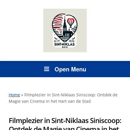
Open Menu
Home
»
Filmplezier in Sint-Niklaas Siniscoop: Ontdek de
Magie van Cinema in het Hart van de Stad
Filmplezier in Sint-Niklaas Siniscoop:
Ontdek de Magie van Cinema in het