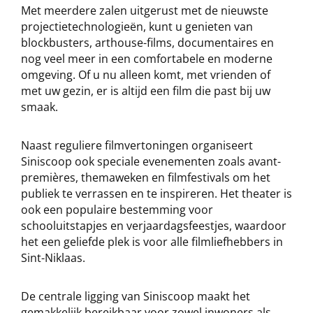
Met meerdere zalen uitgerust met de nieuwste
projectietechnologieën, kunt u genieten van
blockbusters, arthouse-films, documentaires en
nog veel meer in een comfortabele en moderne
omgeving. Of u nu alleen komt, met vrienden of
met uw gezin, er is altijd een film die past bij uw
smaak.
Naast reguliere filmvertoningen organiseert
Siniscoop ook speciale evenementen zoals avant-
premières, themaweken en filmfestivals om het
publiek te verrassen en te inspireren. Het theater is
ook een populaire bestemming voor
schooluitstapjes en verjaardagsfeestjes, waardoor
het een geliefde plek is voor alle filmliefhebbers in
Sint-Niklaas.
De centrale ligging van Siniscoop maakt het
gemakkelijk bereikbaar voor zowel inwoners als