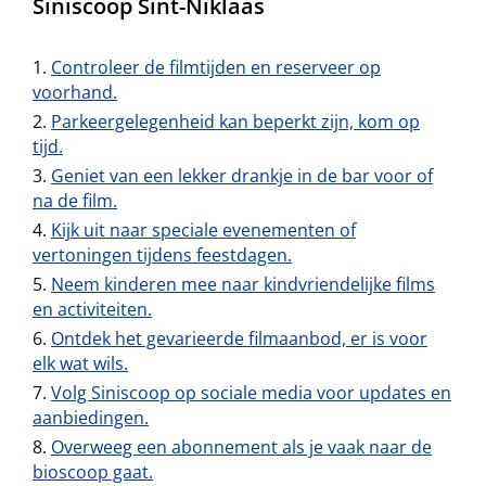
Siniscoop Sint-Niklaas
Controleer de filmtijden en reserveer op
voorhand.
Parkeergelegenheid kan beperkt zijn, kom op
tijd.
Geniet van een lekker drankje in de bar voor of
na de film.
Kijk uit naar speciale evenementen of
vertoningen tijdens feestdagen.
Neem kinderen mee naar kindvriendelijke films
en activiteiten.
Ontdek het gevarieerde filmaanbod, er is voor
elk wat wils.
Volg Siniscoop op sociale media voor updates en
aanbiedingen.
Overweeg een abonnement als je vaak naar de
bioscoop gaat.