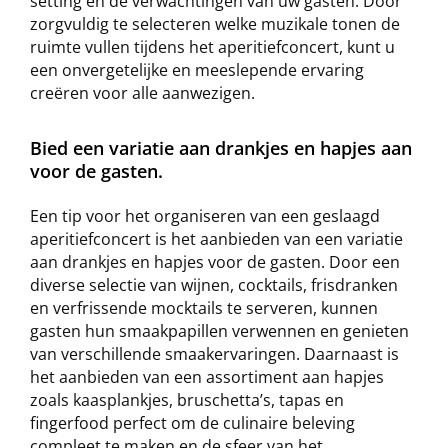
setting en de verwachtingen van uw gasten. Door
zorgvuldig te selecteren welke muzikale tonen de
ruimte vullen tijdens het aperitiefconcert, kunt u
een onvergetelijke en meeslepende ervaring
creëren voor alle aanwezigen.
Bied een variatie aan drankjes en hapjes aan
voor de gasten.
Een tip voor het organiseren van een geslaagd
aperitiefconcert is het aanbieden van een variatie
aan drankjes en hapjes voor de gasten. Door een
diverse selectie van wijnen, cocktails, frisdranken
en verfrissende mocktails te serveren, kunnen
gasten hun smaakpapillen verwennen en genieten
van verschillende smaakervaringen. Daarnaast is
het aanbieden van een assortiment aan hapjes
zoals kaasplankjes, bruschetta’s, tapas en
fingerfood perfect om de culinaire beleving
compleet te maken en de sfeer van het