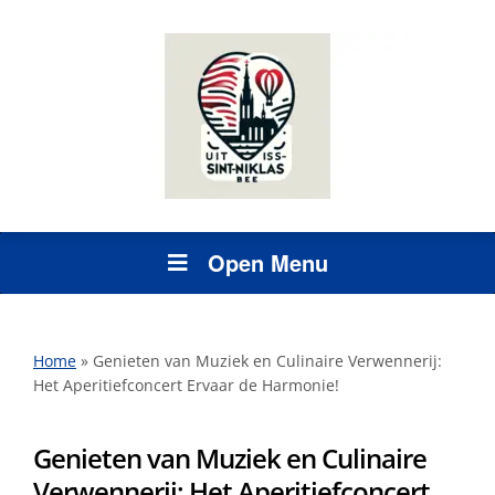
Open Menu
Home
»
Genieten van Muziek en Culinaire Verwennerij:
Het Aperitiefconcert Ervaar de Harmonie!
Genieten van Muziek en Culinaire
Verwennerij: Het Aperitiefconcert