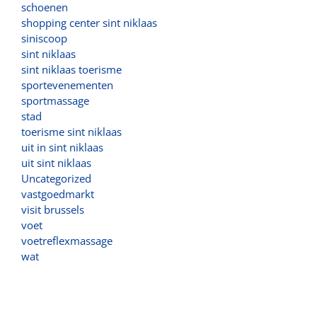
schoenen
shopping center sint niklaas
siniscoop
sint niklaas
sint niklaas toerisme
sportevenementen
sportmassage
stad
toerisme sint niklaas
uit in sint niklaas
uit sint niklaas
Uncategorized
vastgoedmarkt
visit brussels
voet
voetreflexmassage
wat