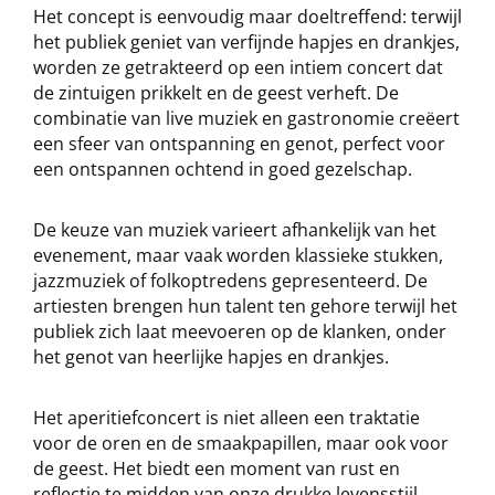
Het concept is eenvoudig maar doeltreffend: terwijl
het publiek geniet van verfijnde hapjes en drankjes,
worden ze getrakteerd op een intiem concert dat
de zintuigen prikkelt en de geest verheft. De
combinatie van live muziek en gastronomie creëert
een sfeer van ontspanning en genot, perfect voor
een ontspannen ochtend in goed gezelschap.
De keuze van muziek varieert afhankelijk van het
evenement, maar vaak worden klassieke stukken,
jazzmuziek of folkoptredens gepresenteerd. De
artiesten brengen hun talent ten gehore terwijl het
publiek zich laat meevoeren op de klanken, onder
het genot van heerlijke hapjes en drankjes.
Het aperitiefconcert is niet alleen een traktatie
voor de oren en de smaakpapillen, maar ook voor
de geest. Het biedt een moment van rust en
reflectie te midden van onze drukke levensstijl,