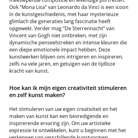
meeslepende compositie en levendige portretten.
Ook “Mona Lisa” van Leonardo da Vinci is een icoon
in de kunstgeschiedenis, met haar mysterieuze
glimlach die generaties lang fascinatie heeft
opgewekt. Verder mag “De Sterrennacht” van
Vincent van Gogh niet ontbreken, met zijn
dynamische penseelstreken en intense kleuren die
een diepe emotionele impact hebben. Deze
kunstwerken blijven ons intrigeren en inspireren,
zelfs na vele jaren, en getuigen van de tijdloze
kracht van kunst.
Hoe kan ik mijn eigen creativiteit stimuleren
en zelf kunst maken?
Het stimuleren van uw eigen creativiteit en het
maken van kunst kan een bevredigende en
inspirerende ervaring zijn. Om uw artistieke
expressie te ontwikkelen, kunt u beginnen met het
verkennen van verschillende kunstvormen,