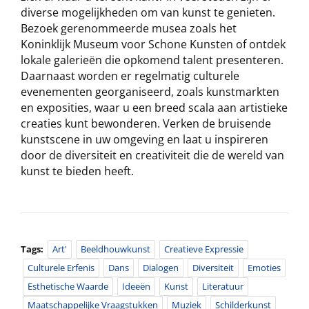
diverse mogelijkheden om van kunst te genieten.
Bezoek gerenommeerde musea zoals het
Koninklijk Museum voor Schone Kunsten of ontdek
lokale galerieën die opkomend talent presenteren.
Daarnaast worden er regelmatig culturele
evenementen georganiseerd, zoals kunstmarkten
en exposities, waar u een breed scala aan artistieke
creaties kunt bewonderen. Verken de bruisende
kunstscene in uw omgeving en laat u inspireren
door de diversiteit en creativiteit die de wereld van
kunst te bieden heeft.
Tags:
Art'
Beeldhouwkunst
Creatieve Expressie
Culturele Erfenis
Dans
Dialogen
Diversiteit
Emoties
Esthetische Waarde
Ideeën
Kunst
Literatuur
Maatschappelijke Vraagstukken
Muziek
Schilderkunst