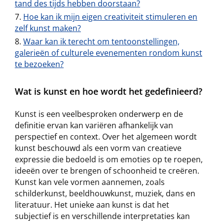
tand des tijds hebben doorstaan?
Hoe kan ik mijn eigen creativiteit stimuleren en
zelf kunst maken?
Waar kan ik terecht om tentoonstellingen,
galerieën of culturele evenementen rondom kunst
te bezoeken?
Wat is kunst en hoe wordt het gedefinieerd?
Kunst is een veelbesproken onderwerp en de
definitie ervan kan variëren afhankelijk van
perspectief en context. Over het algemeen wordt
kunst beschouwd als een vorm van creatieve
expressie die bedoeld is om emoties op te roepen,
ideeën over te brengen of schoonheid te creëren.
Kunst kan vele vormen aannemen, zoals
schilderkunst, beeldhouwkunst, muziek, dans en
literatuur. Het unieke aan kunst is dat het
subjectief is en verschillende interpretaties kan