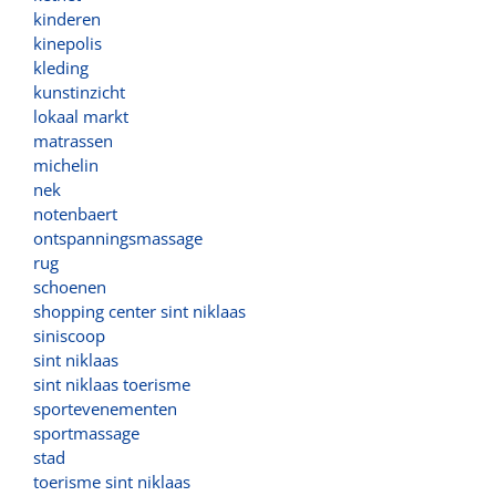
kinderen
kinepolis
kleding
kunstinzicht
lokaal markt
matrassen
michelin
nek
notenbaert
ontspanningsmassage
rug
schoenen
shopping center sint niklaas
siniscoop
sint niklaas
sint niklaas toerisme
sportevenementen
sportmassage
stad
toerisme sint niklaas