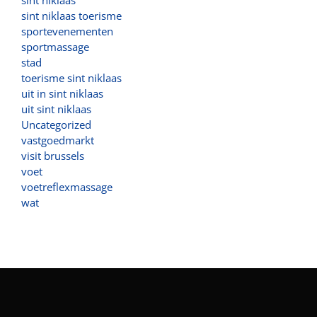
sint niklaas
sint niklaas toerisme
sportevenementen
sportmassage
stad
toerisme sint niklaas
uit in sint niklaas
uit sint niklaas
Uncategorized
vastgoedmarkt
visit brussels
voet
voetreflexmassage
wat