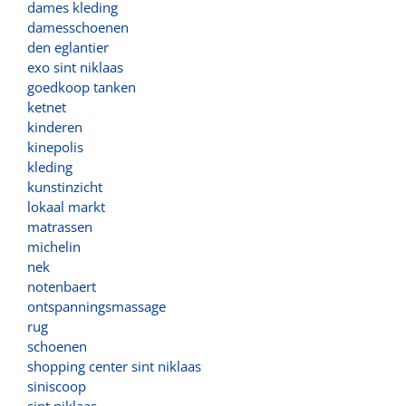
dames kleding
damesschoenen
den eglantier
exo sint niklaas
goedkoop tanken
ketnet
kinderen
kinepolis
kleding
kunstinzicht
lokaal markt
matrassen
michelin
nek
notenbaert
ontspanningsmassage
rug
schoenen
shopping center sint niklaas
siniscoop