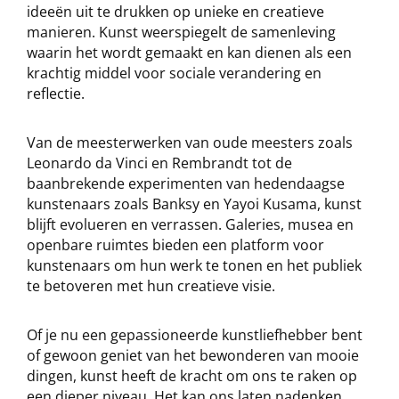
ideeën uit te drukken op unieke en creatieve
manieren. Kunst weerspiegelt de samenleving
waarin het wordt gemaakt en kan dienen als een
krachtig middel voor sociale verandering en
reflectie.
Van de meesterwerken van oude meesters zoals
Leonardo da Vinci en Rembrandt tot de
baanbrekende experimenten van hedendaagse
kunstenaars zoals Banksy en Yayoi Kusama, kunst
blijft evolueren en verrassen. Galeries, musea en
openbare ruimtes bieden een platform voor
kunstenaars om hun werk te tonen en het publiek
te betoveren met hun creatieve visie.
Of je nu een gepassioneerde kunstliefhebber bent
of gewoon geniet van het bewonderen van mooie
dingen, kunst heeft de kracht om ons te raken op
een dieper niveau. Het kan ons laten nadenken