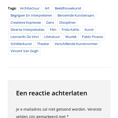
Tags:
Architectuur
Art
Beeldhouwkunst
Begrijpen En Interpreteren
Beroemde Kunstenaars
Creatieve Expressie
Dans
Disciplines
Diverse Interpretaties
Film
Frida Kahlo
Kunst
Leonardo Da Vinci
Literatuur
Muziek
Pablo Picasso
Schilderkunst
Theater
Verschillende Kunstvormen
Vincent Van Gogh
Een reactie achterlaten
Je e-mailadres zal niet getoond worden.
Vereiste
velden zijn gemarkeerd met
*