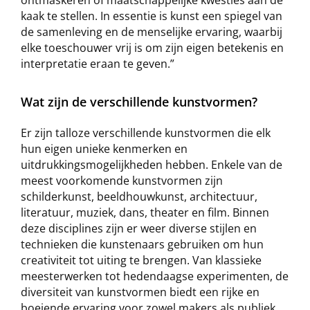
kaak te stellen. In essentie is kunst een spiegel van
de samenleving en de menselijke ervaring, waarbij
elke toeschouwer vrij is om zijn eigen betekenis en
interpretatie eraan te geven.”
Wat zijn de verschillende kunstvormen?
Er zijn talloze verschillende kunstvormen die elk
hun eigen unieke kenmerken en
uitdrukkingsmogelijkheden hebben. Enkele van de
meest voorkomende kunstvormen zijn
schilderkunst, beeldhouwkunst, architectuur,
literatuur, muziek, dans, theater en film. Binnen
deze disciplines zijn er weer diverse stijlen en
technieken die kunstenaars gebruiken om hun
creativiteit tot uiting te brengen. Van klassieke
meesterwerken tot hedendaagse experimenten, de
diversiteit van kunstvormen biedt een rijke en
boeiende ervaring voor zowel makers als publiek.