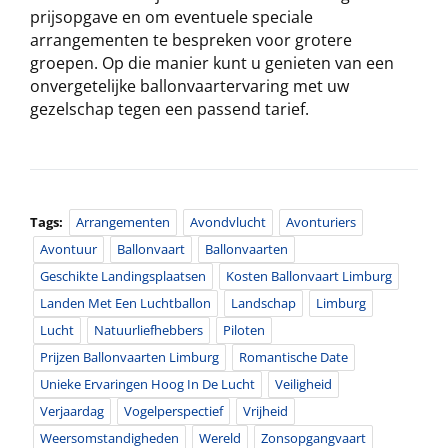
prijsopgave en om eventuele speciale
arrangementen te bespreken voor grotere
groepen. Op die manier kunt u genieten van een
onvergetelijke ballonvaartervaring met uw
gezelschap tegen een passend tarief.
Tags:
Arrangementen
Avondvlucht
Avonturiers
Avontuur
Ballonvaart
Ballonvaarten
Geschikte Landingsplaatsen
Kosten Ballonvaart Limburg
Landen Met Een Luchtballon
Landschap
Limburg
Lucht
Natuurliefhebbers
Piloten
Prijzen Ballonvaarten Limburg
Romantische Date
Unieke Ervaringen Hoog In De Lucht
Veiligheid
Verjaardag
Vogelperspectief
Vrijheid
Weersomstandigheden
Wereld
Zonsopgangvaart