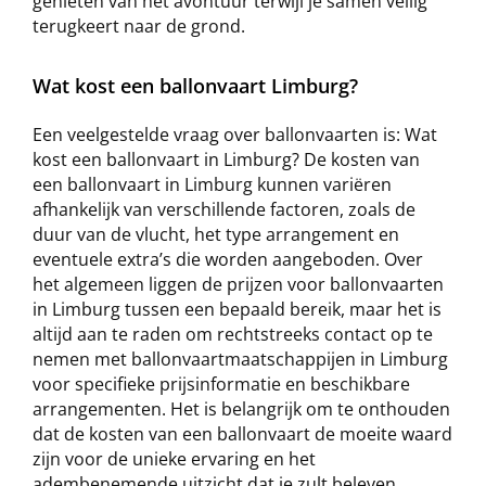
genieten van het avontuur terwijl je samen veilig
terugkeert naar de grond.
Wat kost een ballonvaart Limburg?
Een veelgestelde vraag over ballonvaarten is: Wat
kost een ballonvaart in Limburg? De kosten van
een ballonvaart in Limburg kunnen variëren
afhankelijk van verschillende factoren, zoals de
duur van de vlucht, het type arrangement en
eventuele extra’s die worden aangeboden. Over
het algemeen liggen de prijzen voor ballonvaarten
in Limburg tussen een bepaald bereik, maar het is
altijd aan te raden om rechtstreeks contact op te
nemen met ballonvaartmaatschappijen in Limburg
voor specifieke prijsinformatie en beschikbare
arrangementen. Het is belangrijk om te onthouden
dat de kosten van een ballonvaart de moeite waard
zijn voor de unieke ervaring en het
adembenemende uitzicht dat je zult beleven