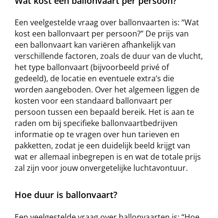
Wat kost een ballonvaart per persoon?
Een veelgestelde vraag over ballonvaarten is: “Wat
kost een ballonvaart per persoon?” De prijs van
een ballonvaart kan variëren afhankelijk van
verschillende factoren, zoals de duur van de vlucht,
het type ballonvaart (bijvoorbeeld privé of
gedeeld), de locatie en eventuele extra’s die
worden aangeboden. Over het algemeen liggen de
kosten voor een standaard ballonvaart per
persoon tussen een bepaald bereik. Het is aan te
raden om bij specifieke ballonvaartbedrijven
informatie op te vragen over hun tarieven en
pakketten, zodat je een duidelijk beeld krijgt van
wat er allemaal inbegrepen is en wat de totale prijs
zal zijn voor jouw onvergetelijke luchtavontuur.
Hoe duur is ballonvaart?
Een veelgestelde vraag over ballonvaarten is: “Hoe