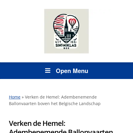
Open Menu
Home
»
Verken de Hemel: Adembenemende
Ballonvaarten boven het Belgische Landschap
Verken de Hemel:
Adembenemende Ballonvaarten