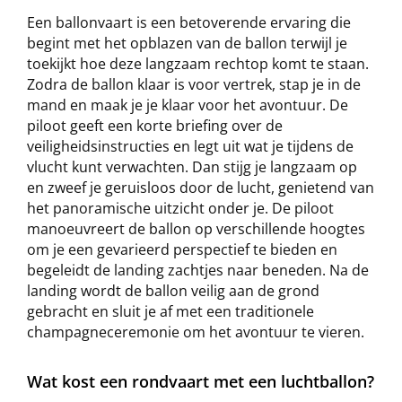
Een ballonvaart is een betoverende ervaring die
begint met het opblazen van de ballon terwijl je
toekijkt hoe deze langzaam rechtop komt te staan.
Zodra de ballon klaar is voor vertrek, stap je in de
mand en maak je je klaar voor het avontuur. De
piloot geeft een korte briefing over de
veiligheidsinstructies en legt uit wat je tijdens de
vlucht kunt verwachten. Dan stijg je langzaam op
en zweef je geruisloos door de lucht, genietend van
het panoramische uitzicht onder je. De piloot
manoeuvreert de ballon op verschillende hoogtes
om je een gevarieerd perspectief te bieden en
begeleidt de landing zachtjes naar beneden. Na de
landing wordt de ballon veilig aan de grond
gebracht en sluit je af met een traditionele
champagneceremonie om het avontuur te vieren.
Wat kost een rondvaart met een luchtballon?