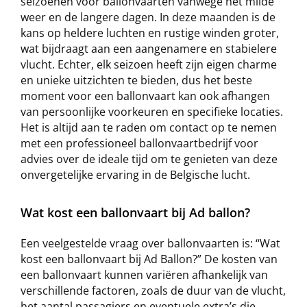
seizoenen voor ballonvaarten vanwege het milde
weer en de langere dagen. In deze maanden is de
kans op heldere luchten en rustige winden groter,
wat bijdraagt aan een aangenamere en stabielere
vlucht. Echter, elk seizoen heeft zijn eigen charme
en unieke uitzichten te bieden, dus het beste
moment voor een ballonvaart kan ook afhangen
van persoonlijke voorkeuren en specifieke locaties.
Het is altijd aan te raden om contact op te nemen
met een professioneel ballonvaartbedrijf voor
advies over de ideale tijd om te genieten van deze
onvergetelijke ervaring in de Belgische lucht.
Wat kost een ballonvaart bij Ad ballon?
Een veelgestelde vraag over ballonvaarten is: “Wat
kost een ballonvaart bij Ad Ballon?” De kosten van
een ballonvaart kunnen variëren afhankelijk van
verschillende factoren, zoals de duur van de vlucht,
het aantal passagiers en eventuele extra’s die