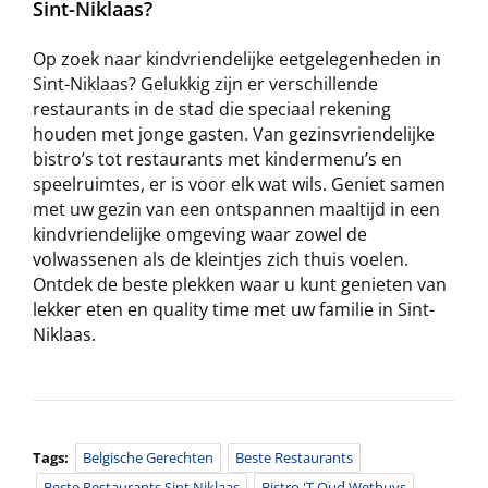
Sint-Niklaas?
Op zoek naar kindvriendelijke eetgelegenheden in
Sint-Niklaas? Gelukkig zijn er verschillende
restaurants in de stad die speciaal rekening
houden met jonge gasten. Van gezinsvriendelijke
bistro’s tot restaurants met kindermenu’s en
speelruimtes, er is voor elk wat wils. Geniet samen
met uw gezin van een ontspannen maaltijd in een
kindvriendelijke omgeving waar zowel de
volwassenen als de kleintjes zich thuis voelen.
Ontdek de beste plekken waar u kunt genieten van
lekker eten en quality time met uw familie in Sint-
Niklaas.
Tags:
Belgische Gerechten
Beste Restaurants
Beste Restaurants Sint Niklaas
Bistro 't Oud Wethuys