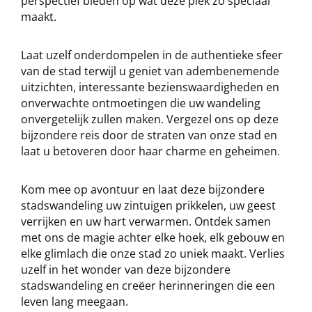
perspectief bieden op wat deze plek zo speciaal
maakt.
Laat uzelf onderdompelen in de authentieke sfeer
van de stad terwijl u geniet van adembenemende
uitzichten, interessante bezienswaardigheden en
onverwachte ontmoetingen die uw wandeling
onvergetelijk zullen maken. Vergezel ons op deze
bijzondere reis door de straten van onze stad en
laat u betoveren door haar charme en geheimen.
Kom mee op avontuur en laat deze bijzondere
stadswandeling uw zintuigen prikkelen, uw geest
verrijken en uw hart verwarmen. Ontdek samen
met ons de magie achter elke hoek, elk gebouw en
elke glimlach die onze stad zo uniek maakt. Verlies
uzelf in het wonder van deze bijzondere
stadswandeling en creëer herinneringen die een
leven lang meegaan.