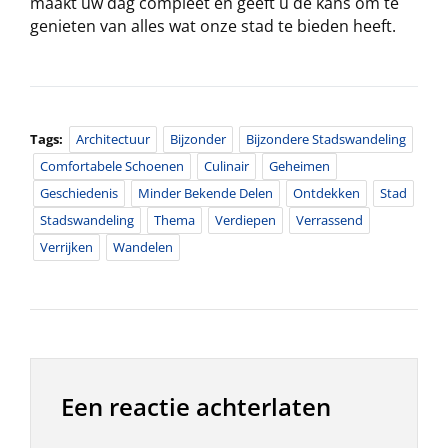
maakt uw dag compleet en geeft u de kans om te
genieten van alles wat onze stad te bieden heeft.
Tags:
Architectuur
Bijzonder
Bijzondere Stadswandeling
Comfortabele Schoenen
Culinair
Geheimen
Geschiedenis
Minder Bekende Delen
Ontdekken
Stad
Stadswandeling
Thema
Verdiepen
Verrassend
Verrijken
Wandelen
Een reactie achterlaten