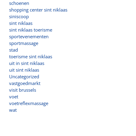
schoenen
shopping center sint niklaas
siniscoop
sint niklaas
sint niklaas toerisme
sportevenementen
sportmassage
stad
toerisme sint niklaas
uit in sint niklaas
uit sint niklaas
Uncategorized
vastgoedmarkt
visit brussels
voet
voetreflexmassage
wat