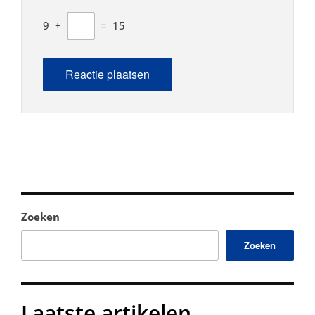
9
+
=
15
Zoeken
Zoeken
Laatste artikelen