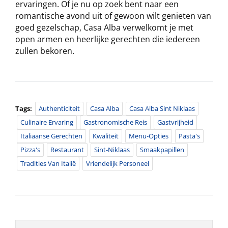
ervaringen. Of je nu op zoek bent naar een
romantische avond uit of gewoon wilt genieten van
goed gezelschap, Casa Alba verwelkomt je met
open armen en heerlijke gerechten die iedereen
zullen bekoren.
Tags:
Authenticiteit
Casa Alba
Casa Alba Sint Niklaas
Culinaire Ervaring
Gastronomische Reis
Gastvrijheid
Italiaanse Gerechten
Kwaliteit
Menu-Opties
Pasta's
Pizza's
Restaurant
Sint-Niklaas
Smaakpapillen
Tradities Van Italië
Vriendelijk Personeel