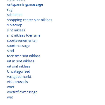
ontspanningsmassage
rug
schoenen
shopping center sint niklaas
siniscoop
sint niklaas
sint niklaas toerisme
sportevenementen
sportmassage
stad
toerisme sint niklaas
uit in sint niklaas
uit sint niklaas
Uncategorized
vastgoedmarkt
visit brussels
voet
voetreflexmassage
wat