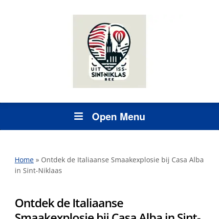
Open Menu
Home
»
Ontdek de Italiaanse Smaakexplosie bij Casa Alba
in Sint-Niklaas
Ontdek de Italiaanse
Smaakexplosie bij Casa Alba in Sint-