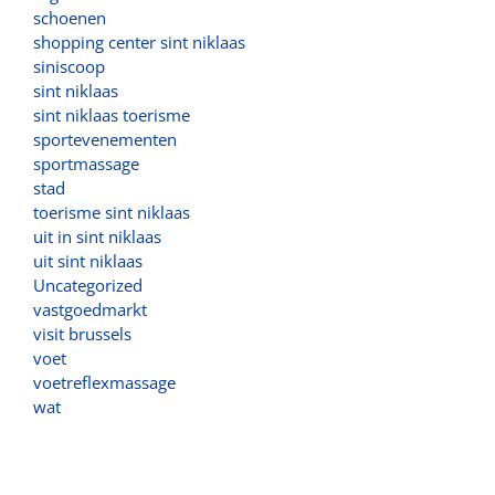
schoenen
shopping center sint niklaas
siniscoop
sint niklaas
sint niklaas toerisme
sportevenementen
sportmassage
stad
toerisme sint niklaas
uit in sint niklaas
uit sint niklaas
Uncategorized
vastgoedmarkt
visit brussels
voet
voetreflexmassage
wat