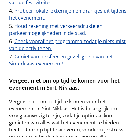
van de festiviteiten.
Probeer lokale lekkernijen en drankjes uit tijdens
het evenement.
Houd rekening met verkeersdrukte en
parkeermogelijkheden in de stad.
Check vooraf het programma zodat je niets mist
van de activiteiten.
Geniet van de sfeer en gezelligheid van het
Sinterklaas-evenement!
Vergeet niet om op tijd te komen voor het
evenement in Sint-Niklaas.
Vergeet niet om op tijd te komen voor het
evenement in Sint-Niklaas. Het is belangrijk om
vroeg aanwezig te zijn, zodat je optimaal kunt
genieten van alles wat het evenement te bieden
heeft. Door op tijd te arriveren, voorkom je stress
en kun je rustig de sfeer opsnuiven en alle