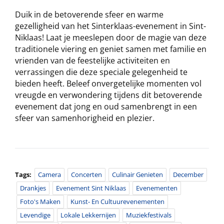
Duik in de betoverende sfeer en warme
gezelligheid van het Sinterklaas-evenement in Sint-
Niklaas! Laat je meeslepen door de magie van deze
traditionele viering en geniet samen met familie en
vrienden van de feestelijke activiteiten en
verrassingen die deze speciale gelegenheid te
bieden heeft. Beleef onvergetelijke momenten vol
vreugde en verwondering tijdens dit betoverende
evenement dat jong en oud samenbrengt in een
sfeer van samenhorigheid en plezier.
Tags:
Camera
Concerten
Culinair Genieten
December
Drankjes
Evenement Sint Niklaas
Evenementen
Foto's Maken
Kunst- En Cultuurevenementen
Levendige
Lokale Lekkernijen
Muziekfestivals