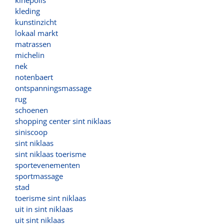
kleding
kunstinzicht
lokaal markt
matrassen
michelin
nek
notenbaert
ontspanningsmassage
rug
schoenen
shopping center sint niklaas
siniscoop
sint niklaas
sint niklaas toerisme
sportevenementen
sportmassage
stad
toerisme sint niklaas
uit in sint niklaas
uit sint niklaas