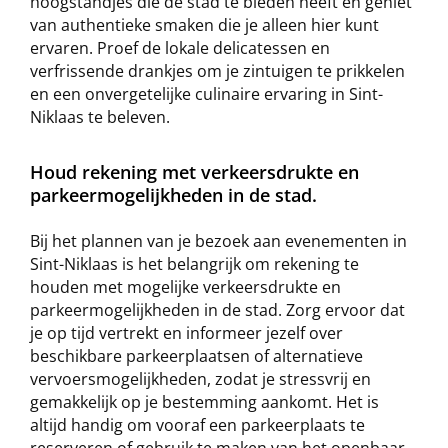
hoogstandjes die de stad te bieden heeft en geniet
van authentieke smaken die je alleen hier kunt
ervaren. Proef de lokale delicatessen en
verfrissende drankjes om je zintuigen te prikkelen
en een onvergetelijke culinaire ervaring in Sint-
Niklaas te beleven.
Houd rekening met verkeersdrukte en
parkeermogelijkheden in de stad.
Bij het plannen van je bezoek aan evenementen in
Sint-Niklaas is het belangrijk om rekening te
houden met mogelijke verkeersdrukte en
parkeermogelijkheden in de stad. Zorg ervoor dat
je op tijd vertrekt en informeer jezelf over
beschikbare parkeerplaatsen of alternatieve
vervoersmogelijkheden, zodat je stressvrij en
gemakkelijk op je bestemming aankomt. Het is
altijd handig om vooraf een parkeerplaats te
reserveren of gebruik te maken van het openbaar