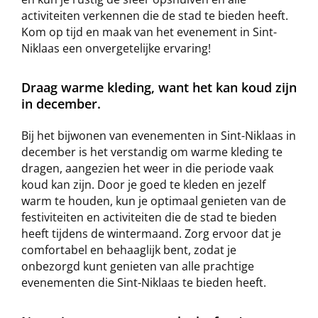
activiteiten verkennen die de stad te bieden heeft.
Kom op tijd en maak van het evenement in Sint-
Niklaas een onvergetelijke ervaring!
Draag warme kleding, want het kan koud zijn
in december.
Bij het bijwonen van evenementen in Sint-Niklaas in
december is het verstandig om warme kleding te
dragen, aangezien het weer in die periode vaak
koud kan zijn. Door je goed te kleden en jezelf
warm te houden, kun je optimaal genieten van de
festiviteiten en activiteiten die de stad te bieden
heeft tijdens de wintermaand. Zorg ervoor dat je
comfortabel en behaaglijk bent, zodat je
onbezorgd kunt genieten van alle prachtige
evenementen die Sint-Niklaas te bieden heeft.