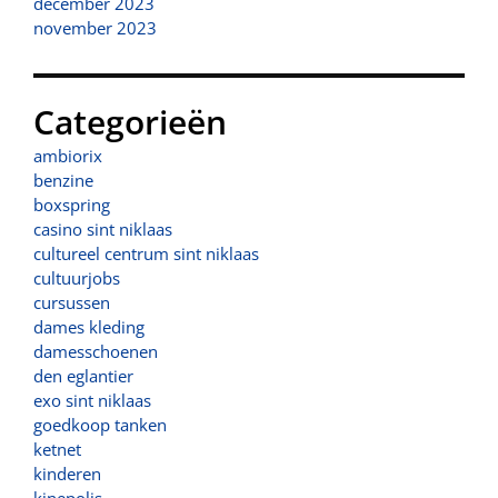
december 2023
november 2023
Categorieën
ambiorix
benzine
boxspring
casino sint niklaas
cultureel centrum sint niklaas
cultuurjobs
cursussen
dames kleding
damesschoenen
den eglantier
exo sint niklaas
goedkoop tanken
ketnet
kinderen
kinepolis