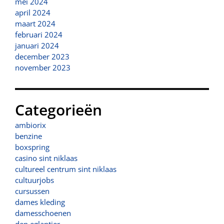
mei 2024
april 2024
maart 2024
februari 2024
januari 2024
december 2023
november 2023
Categorieën
ambiorix
benzine
boxspring
casino sint niklaas
cultureel centrum sint niklaas
cultuurjobs
cursussen
dames kleding
damesschoenen
den eglantier