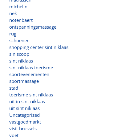
michelin
nek
notenbaert
ontspanningsmassage
rug
schoenen
shopping center sint niklaas
siniscoop
sint niklaas
sint niklaas toerisme
sportevenementen
sportmassage
stad
toerisme sint niklaas
uit in sint niklaas
uit sint niklaas
Uncategorized
vastgoedmarkt
visit brussels
voet