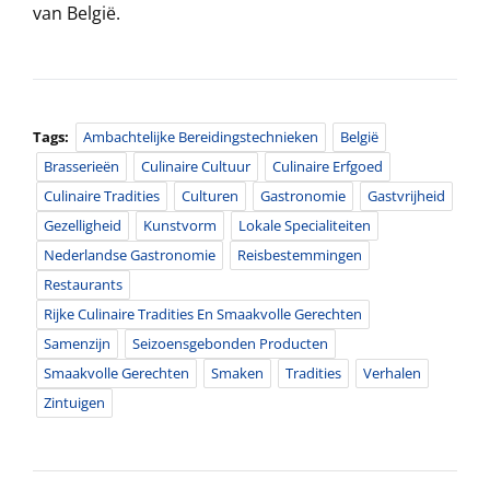
van België.
Tags:
Ambachtelijke Bereidingstechnieken
België
Brasserieën
Culinaire Cultuur
Culinaire Erfgoed
Culinaire Tradities
Culturen
Gastronomie
Gastvrijheid
Gezelligheid
Kunstvorm
Lokale Specialiteiten
Nederlandse Gastronomie
Reisbestemmingen
Restaurants
Rijke Culinaire Tradities En Smaakvolle Gerechten
Samenzijn
Seizoensgebonden Producten
Smaakvolle Gerechten
Smaken
Tradities
Verhalen
Zintuigen