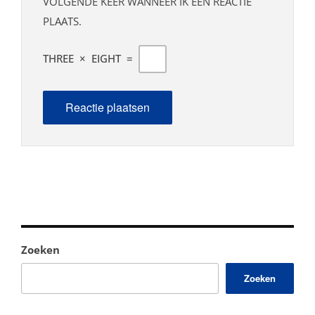
VOLGENDE KEER WANNEER IK EEN REACTIE
PLAATS.
THREE
×
EIGHT
=
Zoeken
Zoeken