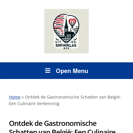
Open Menu
Home
»
Ontdek de Gastronomische Schatten van België:
Een Culinaire Verkenning
Ontdek de Gastronomische
Schatten van België: Een Culinaire