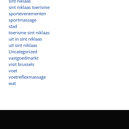
sint niklaas
sint niklaas toerisme
sportevenementen
sportmassage
stad
toerisme sint niklaas
uit in sint niklaas
uit sint niklaas
Uncategorized
vastgoedmarkt
visit brussels
voet
voetreflexmassage
wat