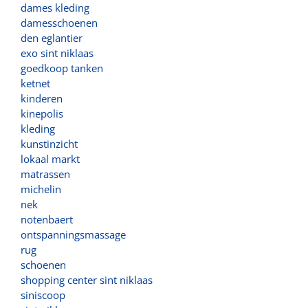
dames kleding
damesschoenen
den eglantier
exo sint niklaas
goedkoop tanken
ketnet
kinderen
kinepolis
kleding
kunstinzicht
lokaal markt
matrassen
michelin
nek
notenbaert
ontspanningsmassage
rug
schoenen
shopping center sint niklaas
siniscoop