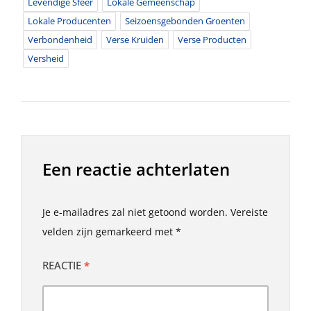
Levendige Sfeer
Lokale Gemeenschap
Lokale Producenten
Seizoensgebonden Groenten
Verbondenheid
Verse Kruiden
Verse Producten
Versheid
Een reactie achterlaten
Je e-mailadres zal niet getoond worden.
Vereiste
velden zijn gemarkeerd met
*
REACTIE
*