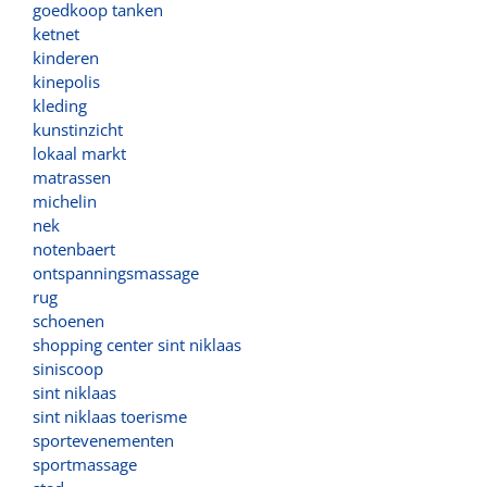
goedkoop tanken
ketnet
kinderen
kinepolis
kleding
kunstinzicht
lokaal markt
matrassen
michelin
nek
notenbaert
ontspanningsmassage
rug
schoenen
shopping center sint niklaas
siniscoop
sint niklaas
sint niklaas toerisme
sportevenementen
sportmassage