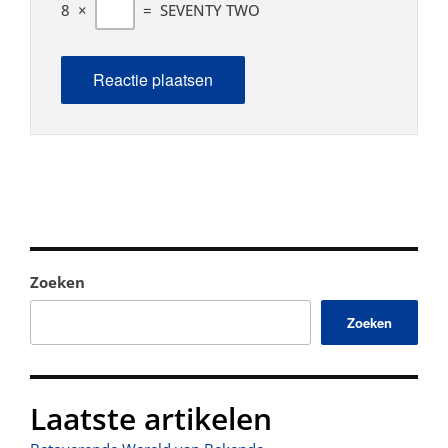
8
×
=
SEVENTY TWO
Zoeken
Zoeken
Laatste artikelen