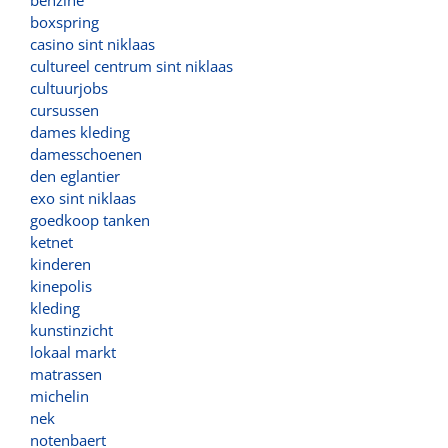
boxspring
casino sint niklaas
cultureel centrum sint niklaas
cultuurjobs
cursussen
dames kleding
damesschoenen
den eglantier
exo sint niklaas
goedkoop tanken
ketnet
kinderen
kinepolis
kleding
kunstinzicht
lokaal markt
matrassen
michelin
nek
notenbaert