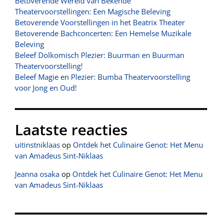
Betoverende Wereld van Bekende
Theatervoorstellingen: Een Magische Beleving
Betoverende Voorstellingen in het Beatrix Theater
Betoverende Bachconcerten: Een Hemelse Muzikale
Beleving
Beleef Dolkomisch Plezier: Buurman en Buurman
Theatervoorstelling!
Beleef Magie en Plezier: Bumba Theatervoorstelling
voor Jong en Oud!
Laatste reacties
uitinstniklaas
op
Ontdek het Culinaire Genot: Het Menu
van Amadeus Sint-Niklaas
Jeanna osaka
op
Ontdek het Culinaire Genot: Het Menu
van Amadeus Sint-Niklaas