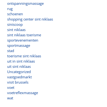
ontspanningsmassage
rug
schoenen
shopping center sint niklaas
siniscoop
sint niklaas
sint niklaas toerisme
sportevenementen
sportmassage
stad
toerisme sint niklaas
uit in sint niklaas
uit sint niklaas
Uncategorized
vastgoedmarkt
visit brussels
voet
voetreflexmassage
wat