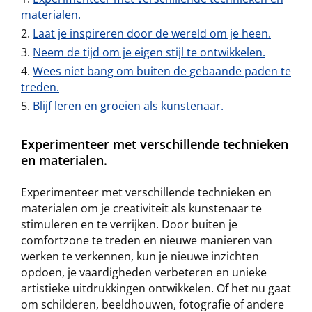
materialen.
Laat je inspireren door de wereld om je heen.
Neem de tijd om je eigen stijl te ontwikkelen.
Wees niet bang om buiten de gebaande paden te
treden.
Blijf leren en groeien als kunstenaar.
Experimenteer met verschillende technieken
en materialen.
Experimenteer met verschillende technieken en
materialen om je creativiteit als kunstenaar te
stimuleren en te verrijken. Door buiten je
comfortzone te treden en nieuwe manieren van
werken te verkennen, kun je nieuwe inzichten
opdoen, je vaardigheden verbeteren en unieke
artistieke uitdrukkingen ontwikkelen. Of het nu gaat
om schilderen, beeldhouwen, fotografie of andere