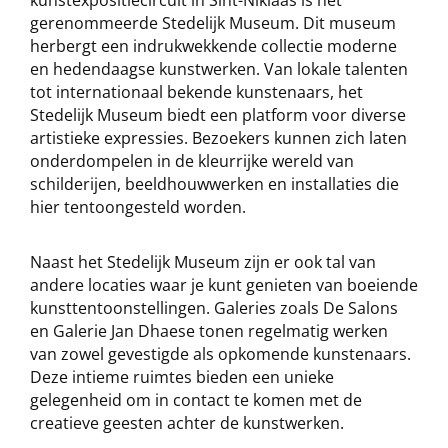
kunstexpositiecircuit in Sint-Niklaas is het
gerenommeerde Stedelijk Museum. Dit museum
herbergt een indrukwekkende collectie moderne
en hedendaagse kunstwerken. Van lokale talenten
tot internationaal bekende kunstenaars, het
Stedelijk Museum biedt een platform voor diverse
artistieke expressies. Bezoekers kunnen zich laten
onderdompelen in de kleurrijke wereld van
schilderijen, beeldhouwwerken en installaties die
hier tentoongesteld worden.
Naast het Stedelijk Museum zijn er ook tal van
andere locaties waar je kunt genieten van boeiende
kunsttentoonstellingen. Galeries zoals De Salons
en Galerie Jan Dhaese tonen regelmatig werken
van zowel gevestigde als opkomende kunstenaars.
Deze intieme ruimtes bieden een unieke
gelegenheid om in contact te komen met de
creatieve geesten achter de kunstwerken.