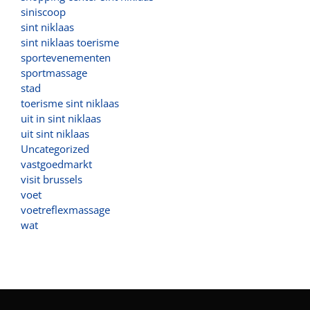
siniscoop
sint niklaas
sint niklaas toerisme
sportevenementen
sportmassage
stad
toerisme sint niklaas
uit in sint niklaas
uit sint niklaas
Uncategorized
vastgoedmarkt
visit brussels
voet
voetreflexmassage
wat