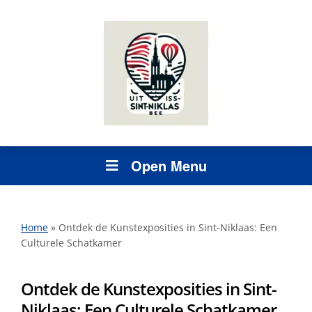
Open Menu
Home
»
Ontdek de Kunstexposities in Sint-Niklaas: Een
Culturele Schatkamer
Ontdek de Kunstexposities in Sint-
Niklaas: Een Culturele Schatkamer