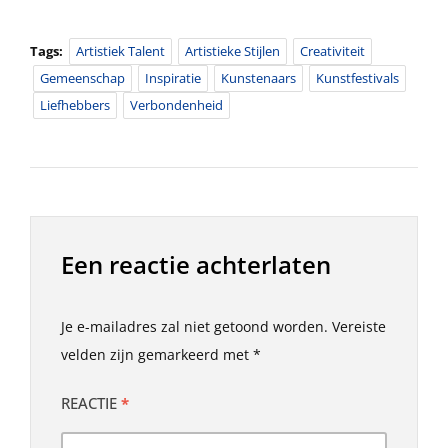
Tags:
Artistiek Talent
Artistieke Stijlen
Creativiteit
Gemeenschap
Inspiratie
Kunstenaars
Kunstfestivals
Liefhebbers
Verbondenheid
Een reactie achterlaten
Je e-mailadres zal niet getoond worden.
Vereiste
velden zijn gemarkeerd met
*
REACTIE
*