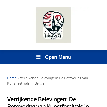
Open Menu
Home
»
Verrijkende Belevingen: De Betovering van
Kunstfestivals in België
Verrijkende Belevingen: De
Betovering van Kunstfestivals in