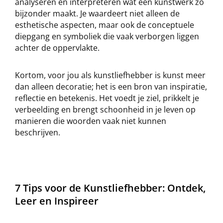
analyseren en interpreteren wat een kunstwerk zo
bijzonder maakt. Je waardeert niet alleen de
esthetische aspecten, maar ook de conceptuele
diepgang en symboliek die vaak verborgen liggen
achter de oppervlakte.
Kortom, voor jou als kunstliefhebber is kunst meer
dan alleen decoratie; het is een bron van inspiratie,
reflectie en betekenis. Het voedt je ziel, prikkelt je
verbeelding en brengt schoonheid in je leven op
manieren die woorden vaak niet kunnen
beschrijven.
7 Tips voor de Kunstliefhebber: Ontdek,
Leer en Inspireer