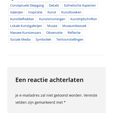
Conceptuele Diepgang
Details
Esthetische Aspecten
Galerijen
Inspiratie
Kunst
Kunstboeken
Kunstliefhebber
Kunststromingen
Kunsttijdschriften
Lokale Kunstgalerijen
Musea
Museumbezoek
Nieuwe Kunstenaars
Observatie
Reflectie
Sociale Media
Symboliek
Tentoonstellingen
Een reactie achterlaten
Je e-mailadres zal niet getoond worden.
Vereiste
velden zijn gemarkeerd met
*