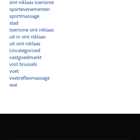
sint niklaas toerisme
sportevenementen
sportmassage
stad
toerisme sint niklaas
uit in sint niklaas
uit sint niklaas
Uncategorized
vastgoedmarkt
visit brussels
voet
voetreflexmassage
wat