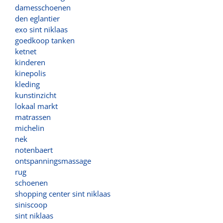
damesschoenen
den eglantier
exo sint niklaas
goedkoop tanken
ketnet
kinderen
kinepolis
kleding
kunstinzicht
lokaal markt
matrassen
michelin
nek
notenbaert
ontspanningsmassage
rug
schoenen
shopping center sint niklaas
siniscoop
sint niklaas