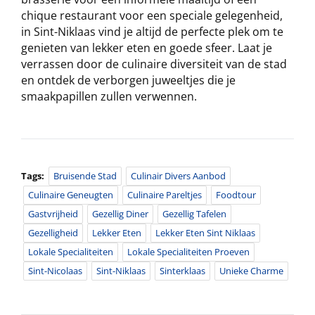
chique restaurant voor een speciale gelegenheid,
in Sint-Niklaas vind je altijd de perfecte plek om te
genieten van lekker eten en goede sfeer. Laat je
verrassen door de culinaire diversiteit van de stad
en ontdek de verborgen juweeltjes die je
smaakpapillen zullen verwennen.
Tags:
Bruisende Stad
Culinair Divers Aanbod
Culinaire Geneugten
Culinaire Pareltjes
Foodtour
Gastvrijheid
Gezellig Diner
Gezellig Tafelen
Gezelligheid
Lekker Eten
Lekker Eten Sint Niklaas
Lokale Specialiteiten
Lokale Specialiteiten Proeven
Sint-Nicolaas
Sint-Niklaas
Sinterklaas
Unieke Charme