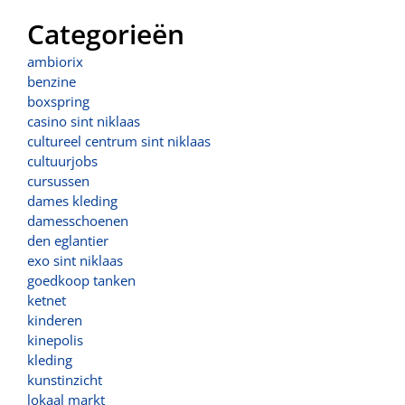
Categorieën
ambiorix
benzine
boxspring
casino sint niklaas
cultureel centrum sint niklaas
cultuurjobs
cursussen
dames kleding
damesschoenen
den eglantier
exo sint niklaas
goedkoop tanken
ketnet
kinderen
kinepolis
kleding
kunstinzicht
lokaal markt