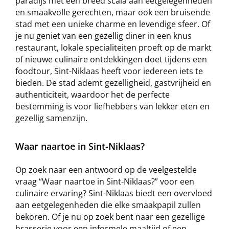
paradijs met een breed scala aan eetgelegenheden
en smaakvolle gerechten, maar ook een bruisende
stad met een unieke charme en levendige sfeer. Of
je nu geniet van een gezellig diner in een knus
restaurant, lokale specialiteiten proeft op de markt
of nieuwe culinaire ontdekkingen doet tijdens een
foodtour, Sint-Niklaas heeft voor iedereen iets te
bieden. De stad ademt gezelligheid, gastvrijheid en
authenticiteit, waardoor het de perfecte
bestemming is voor liefhebbers van lekker eten en
gezellig samenzijn.
Waar naartoe in Sint-Niklaas?
Op zoek naar een antwoord op de veelgestelde
vraag “Waar naartoe in Sint-Niklaas?” voor een
culinaire ervaring? Sint-Niklaas biedt een overvloed
aan eetgelegenheden die elke smaakpapil zullen
bekoren. Of je nu op zoek bent naar een gezellige
brasserie voor een informele maaltijd of een