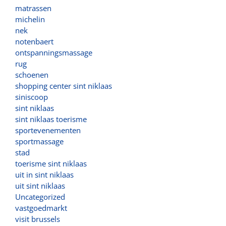
matrassen
michelin
nek
notenbaert
ontspanningsmassage
rug
schoenen
shopping center sint niklaas
siniscoop
sint niklaas
sint niklaas toerisme
sportevenementen
sportmassage
stad
toerisme sint niklaas
uit in sint niklaas
uit sint niklaas
Uncategorized
vastgoedmarkt
visit brussels