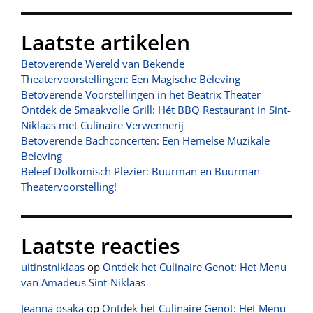
Laatste artikelen
Betoverende Wereld van Bekende
Theatervoorstellingen: Een Magische Beleving
Betoverende Voorstellingen in het Beatrix Theater
Ontdek de Smaakvolle Grill: Hét BBQ Restaurant in Sint-
Niklaas met Culinaire Verwennerij
Betoverende Bachconcerten: Een Hemelse Muzikale
Beleving
Beleef Dolkomisch Plezier: Buurman en Buurman
Theatervoorstelling!
Laatste reacties
uitinstniklaas
op
Ontdek het Culinaire Genot: Het Menu
van Amadeus Sint-Niklaas
Jeanna osaka
op
Ontdek het Culinaire Genot: Het Menu