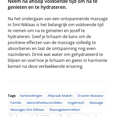
Neem na afloop voldoende tijd om na te
genieten en te hydrateren.
Na het ondergaan van een ontspannende massage
in Sint-Niklaas is het belangrijk om voldoende tijd
te nemen om na te genieten en jezelf te
hydrateren. Geef je lichaam de kans om de
positieve effecten van de massage volledig te
absorberen en laat de ontspanning nog even
nazinderen. Drink wat water om gehydrateerd te
blijven en voel hoe je lichaam en geest in harmonie
komen na deze verkwikkende ervaring.
Tags:
Aanbevelingen
Afspraak Maken
Ervaren Masseur
Familie
Gezondheidsvoordelen
Hygiënisch
Massage
Massages Sint-Niklaas
Massagetechnieken