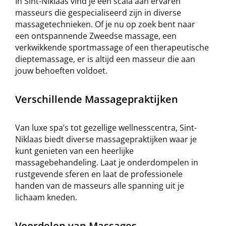
In Sint-Niklaas vind je een scala aan ervaren
masseurs die gespecialiseerd zijn in diverse
massagetechnieken. Of je nu op zoek bent naar
een ontspannende Zweedse massage, een
verkwikkende sportmassage of een therapeutische
dieptemassage, er is altijd een masseur die aan
jouw behoeften voldoet.
Verschillende Massagepraktijken
Van luxe spa’s tot gezellige wellnesscentra, Sint-
Niklaas biedt diverse massagepraktijken waar je
kunt genieten van een heerlijke
massagebehandeling. Laat je onderdompelen in
rustgevende sferen en laat de professionele
handen van de masseurs alle spanning uit je
lichaam kneden.
Voordelen van Massages