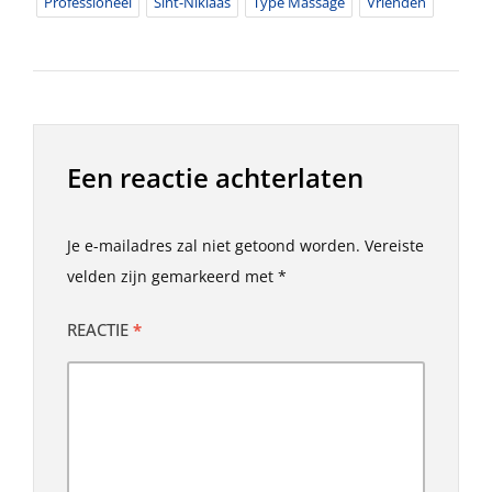
Professioneel
Sint-Niklaas
Type Massage
Vrienden
Een reactie achterlaten
Je e-mailadres zal niet getoond worden.
Vereiste
velden zijn gemarkeerd met
*
REACTIE
*