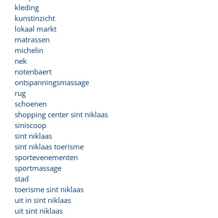
kleding
kunstinzicht
lokaal markt
matrassen
michelin
nek
notenbaert
ontspanningsmassage
rug
schoenen
shopping center sint niklaas
siniscoop
sint niklaas
sint niklaas toerisme
sportevenementen
sportmassage
stad
toerisme sint niklaas
uit in sint niklaas
uit sint niklaas