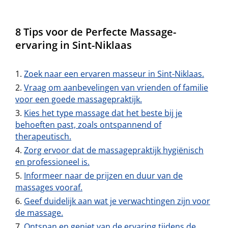
8 Tips voor de Perfecte Massage-
ervaring in Sint-Niklaas
Zoek naar een ervaren masseur in Sint-Niklaas.
Vraag om aanbevelingen van vrienden of familie
voor een goede massagepraktijk.
Kies het type massage dat het beste bij je
behoeften past, zoals ontspannend of
therapeutisch.
Zorg ervoor dat de massagepraktijk hygiënisch
en professioneel is.
Informeer naar de prijzen en duur van de
massages vooraf.
Geef duidelijk aan wat je verwachtingen zijn voor
de massage.
Ontspan en geniet van de ervaring tijdens de