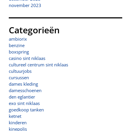
november 2023
Categorieën
ambiorix
benzine
boxspring
casino sint niklaas
cultureel centrum sint niklaas
cultuurjobs
cursussen
dames kleding
damesschoenen
den eglantier
exo sint niklaas
goedkoop tanken
ketnet
kinderen
kinepolis