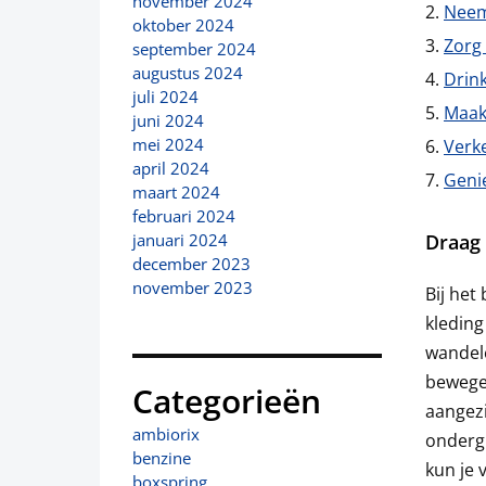
november 2024
Neem
oktober 2024
Zorg
september 2024
augustus 2024
Drin
juli 2024
Maak
juni 2024
mei 2024
Verke
april 2024
Geni
maart 2024
februari 2024
Draag 
januari 2024
december 2023
november 2023
Bij het
kleding
wandele
bewegen
Categorieën
aangezi
ambiorix
ondergr
benzine
kun je 
boxspring