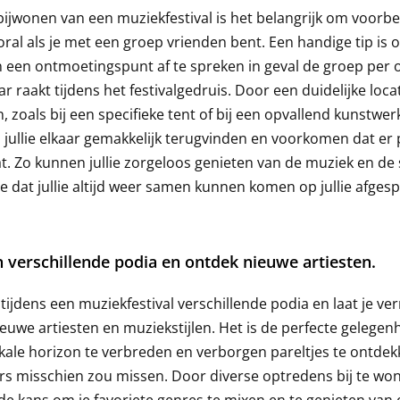
 bijwonen van een muziekfestival is het belangrijk om voorbe
ooral als je met een groep vrienden bent. Een handige tip is
 een ontmoetingspunt af te spreken in geval de groep per 
aar raakt tijdens het festivalgedruis. Door een duidelijke locat
, zoals bij een specifieke tent of bij een opvallend kunstwer
jullie elkaar gemakkelijk terugvinden en voorkomen dat er 
t. Zo kunnen jullie zorgeloos genieten van de muziek en de 
 dat jullie altijd weer samen kunnen komen op jullie afges
 verschillende podia en ontdek nieuwe artiesten.
tijdens een muziekfestival verschillende podia en laat je ve
euwe artiesten en muziekstijlen. Het is de perfecte gelege
kale horizon te verbreden en verborgen pareltjes te ontdek
rs misschien zou missen. Door diverse optredens bij te wo