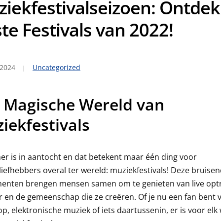
iekfestivalseizoen: Ontdek
te Festivals van 2022!
 2024
Uncategorized
 Magische Wereld van
iekfestivals
r is in aantocht en dat betekent maar één ding voor
iefhebbers overal ter wereld: muziekfestivals! Deze bruise
enten brengen mensen samen om te genieten van live opt
r en de gemeenschap die ze creëren. Of je nu een fan bent 
op, elektronische muziek of iets daartussenin, er is voor elk 