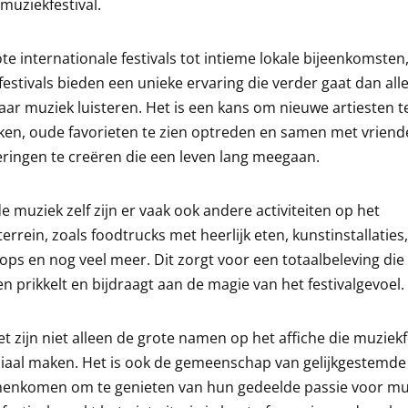
muziekfestival.
te internationale festivals tot intieme lokale bijeenkomsten
estivals bieden een unieke ervaring die verder gaat dan all
ar muziek luisteren. Het is een kans om nieuwe artiesten t
en, oude favorieten te zien optreden en samen met vriend
ringen te creëren die een leven lang meegaan.
e muziek zelf zijn er vaak ook andere activiteiten op het
lterrein, zoals foodtrucks met heerlijk eten, kunstinstallaties,
ps en nog veel meer. Dit zorgt voor een totaalbeleving die 
en prikkelt en bijdraagt aan de magie van het festivalgevoel.
t zijn niet alleen de grote namen op het affiche die muziekf
iaal maken. Het is ook de gemeenschap van gelijkgestemde 
menkomen om te genieten van hun gedeelde passie voor mu