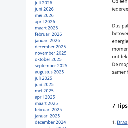
Op een 
juli 2026
iederee
juni 2026
mei 2026
april 2026
Dus pak
maart 2026
betover
februari 2026
januari 2026
energie
december 2025
momente
november 2025
ontdek 
oktober 2025
De moge
september 2025
samenh
augustus 2025
juli 2025
juni 2025
mei 2025
april 2025
maart 2025
7 Tip
februari 2025
januari 2025
Draa
december 2024