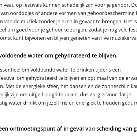
niveau op festivals kunnen schadelijk zijn voor je gehoor. D
 van oordopjes of andere vormen van gehoorbescherming k
n van de muziek zonder je oren in gevaar te brengen. Het is
eel om goed voor je gehoor te zorgen, zodat je nog vele fest
omst kunt bijwonen en blijven genieten van live muziekerva
voldoende water om gehydrateerd te blijven.
essentieel om voldoende water te drinken tijdens een
estival om gehydrateerd te blijven en optimaal van de ervar
n. Met de energieke sfeer, het dansen en de zonneschijn ka
lijk zijn om uitgedroogd te raken, dus zorg ervoor dat je
tig water drinkt om jezelf fris en energiek te houden gedu
en ontmoetingspunt af in geval van scheiding van g