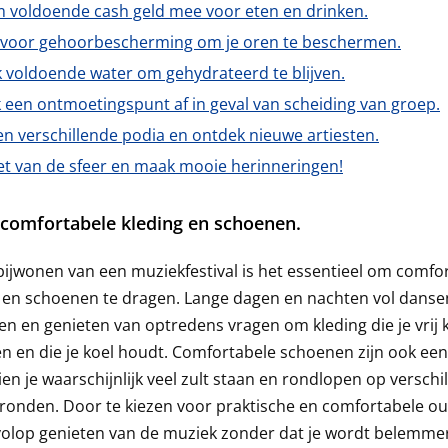
 voldoende cash geld mee voor eten en drinken.
 voor gehoorbescherming om je oren te beschermen.
k voldoende water om gehydrateerd te blijven.
 een ontmoetingspunt af in geval van scheiding van groep.
n verschillende podia en ontdek nieuwe artiesten.
et van de sfeer en maak mooie herinneringen!
comfortabele kleding en schoenen.
 bijwonen van een muziekfestival is het essentieel om comfo
 en schoenen te dragen. Lange dagen en nachten vol danse
n en genieten van optredens vragen om kleding die je vrij 
 en die je koel houdt. Comfortabele schoenen zijn ook een
en je waarschijnlijk veel zult staan en rondlopen op verschi
onden. Door te kiezen voor praktische en comfortabele out
volop genieten van de muziek zonder dat je wordt belemme