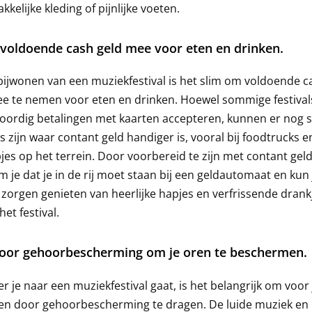
kelijke kleding of pijnlijke voeten.
oldoende cash geld mee voor eten en drinken.
 bijwonen van een muziekfestival is het slim om voldoende c
e te nemen voor eten en drinken. Hoewel sommige festival
oordig betalingen met kaarten accepteren, kunnen er nog 
es zijn waar contant geld handiger is, vooral bij foodtrucks e
es op het terrein. Door voorbereid te zijn met contant geld
 je dat je in de rij moet staan bij een geldautomaat en kun 
zorgen genieten van heerlijke hapjes en verfrissende drank
het festival.
voor gehoorbescherming om je oren te beschermen.
 je naar een muziekfestival gaat, is het belangrijk om voor
en door gehoorbescherming te dragen. De luide muziek en 