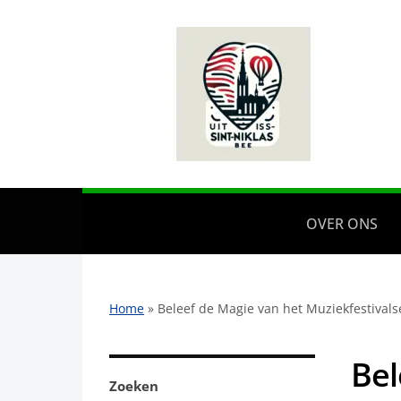
OVER ONS
Home
»
Beleef de Magie van het Muziekfestivals
Bel
Zoeken