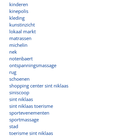
kinderen
kinepolis
kleding
kunstinzicht
lokaal markt
matrassen
michelin
nek
notenbaert
ontspanningsmassage
rug
schoenen
shopping center sint niklaas
siniscoop
sint niklaas
sint niklaas toerisme
sportevenementen
sportmassage
stad
toerisme sint niklaas