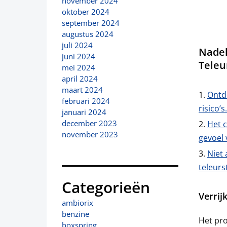
november 2024
oktober 2024
september 2024
augustus 2024
juli 2024
Nadel
juni 2024
Teleu
mei 2024
april 2024
maart 2024
Ontd
februari 2024
risico’s.
januari 2024
december 2023
Het 
november 2023
gevoel 
Niet 
teleurs
Categorieën
Verrij
ambiorix
benzine
Het pro
boxspring