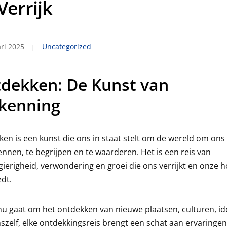
Verrijk
ri 2025
Uncategorized
dekken: De Kunst van
kenning
en is een kunst die ons in staat stelt om de wereld om ons
ennen, te begrijpen en te waarderen. Het is een reis van
ierigheid, verwondering en groei die ons verrijkt en onze 
dt.
nu gaat om het ontdekken van nieuwe plaatsen, culturen, id
nszelf, elke ontdekkingsreis brengt een schat aan ervaringe