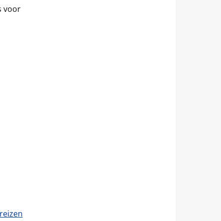
s voor
reizen