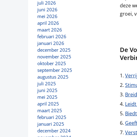
juli 2026
deze we
juni 2026
groei, 
mei 2026
april 2026
maart 2026
februari 2026
januari 2026
De Vo
december 2025
Verbi
november 2025
oktober 2025
september 2025
Verri
augustus 2025
juli 2025
Stimu
juni 2025
Breid
mei 2025
Leidt
april 2025
maart 2025
Bied
februari 2025
Geef
januari 2025
december 2024
Vers