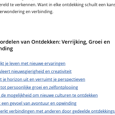
reld te verkennen. Want in elke ontdekking schuilt een kan
verwondering en verbinding.
ordelen van Ontdekken: Verrijking, Groei en
nding
jkt je leven met nieuwe ervaringen
leert nieuwsgierigheid en creativiteit
t je horizon uit en verruimt je perspectieven
 tot persoonlijke groei en zelfontplooiing
t de mogelijkheid om nieuwe culturen te ontdekken
t een gevoel van avontuur en opwinding
terkt verbindingen met anderen door gedeelde ontdekkings