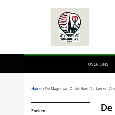
OVER ONS
Home
»
De Magie van Ontdekken: Verken en Verr
De 
Zoeken