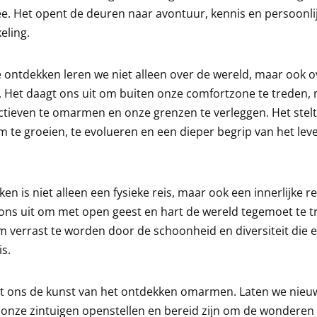
e. Het opent de deuren naar avontuur, kennis en persoonli
eling.
 ontdekken leren we niet alleen over de wereld, maar ook o
. Het daagt ons uit om buiten onze comfortzone te treden,
tieven te omarmen en onze grenzen te verleggen. Het stelt
m te groeien, te evolueren en een dieper begrip van het lev
en is niet alleen een fysieke reis, maar ook een innerlijke re
ons uit om met open geest en hart de wereld tegemoet te t
m verrast te worden door de schoonheid en diversiteit die e
is.
t ons de kunst van het ontdekken omarmen. Laten we nieuw
, onze zintuigen openstellen en bereid zijn om de wonderen