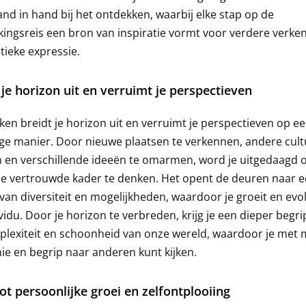
nd in hand bij het ontdekken, waarbij elke stap op de
ingsreis een bron van inspiratie vormt voor verdere verke
stieke expressie.
 je horizon uit en verruimt je perspectieven
en breidt je horizon uit en verruimt je perspectieven op e
ge manier. Door nieuwe plaatsen te verkennen, andere cult
n en verschillende ideeën te omarmen, word je uitgedaagd
je vertrouwde kader te denken. Het opent de deuren naar 
van diversiteit en mogelijkheden, waardoor je groeit en evo
ividu. Door je horizon te verbreden, krijg je een dieper begri
lexiteit en schoonheid van onze wereld, waardoor je met 
e en begrip naar anderen kunt kijken.
tot persoonlijke groei en zelfontplooiing