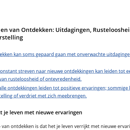
en van Ontdekken: Uitdagingen, Rustelooshei
rstelling
ekken kan soms gepaard gaan met onverwachte uitdaginge
constant streven naar nieuwe ontdekkingen kan leiden tot e
van rusteloosheid of ontevredenheid.
alle ontdekkingen leiden tot positieve ervaringen; sommige
telling of verdriet met zich meebrengen.
kt je leven met nieuwe ervaringen
 van ontdekken is dat het je leven verrijkt met nieuwe erva