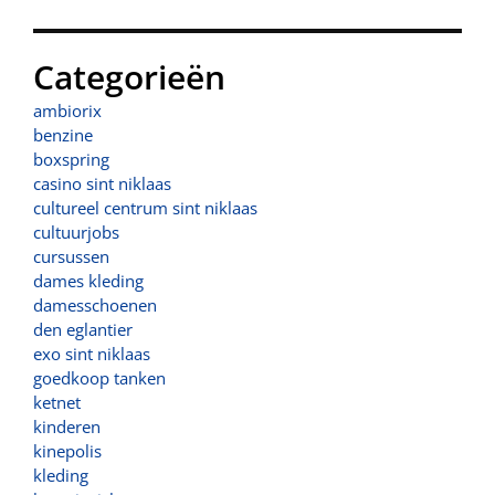
Categorieën
ambiorix
benzine
boxspring
casino sint niklaas
cultureel centrum sint niklaas
cultuurjobs
cursussen
dames kleding
damesschoenen
den eglantier
exo sint niklaas
goedkoop tanken
ketnet
kinderen
kinepolis
kleding