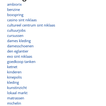
ambiorix
benzine
boxspring
casino sint niklaas
cultureel centrum sint niklaas
cultuurjobs
cursussen
dames kleding
damesschoenen
den eglantier
exo sint niklaas
goedkoop tanken
ketnet
kinderen
kinepolis
kleding
kunstinzicht
lokaal markt
matrassen
michelin