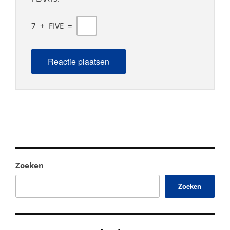
7
+
FIVE
=
Zoeken
Zoeken