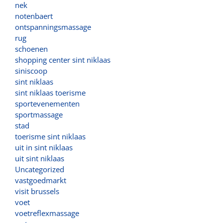
nek
notenbaert
ontspanningsmassage
rug
schoenen
shopping center sint niklaas
siniscoop
sint niklaas
sint niklaas toerisme
sportevenementen
sportmassage
stad
toerisme sint niklaas
uit in sint niklaas
uit sint niklaas
Uncategorized
vastgoedmarkt
visit brussels
voet
voetreflexmassage