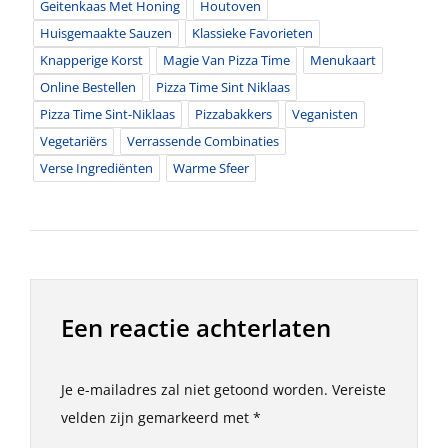
Geitenkaas Met Honing
Houtoven
Huisgemaakte Sauzen
Klassieke Favorieten
Knapperige Korst
Magie Van Pizza Time
Menukaart
Online Bestellen
Pizza Time Sint Niklaas
Pizza Time Sint-Niklaas
Pizzabakkers
Veganisten
Vegetariërs
Verrassende Combinaties
Verse Ingrediënten
Warme Sfeer
Een reactie achterlaten
Je e-mailadres zal niet getoond worden.
Vereiste
velden zijn gemarkeerd met
*