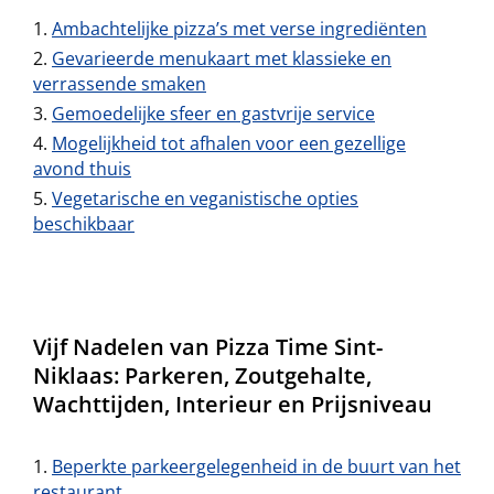
Ambachtelijke pizza’s met verse ingrediënten
Gevarieerde menukaart met klassieke en
verrassende smaken
Gemoedelijke sfeer en gastvrije service
Mogelijkheid tot afhalen voor een gezellige
avond thuis
Vegetarische en veganistische opties
beschikbaar
Vijf Nadelen van Pizza Time Sint-
Niklaas: Parkeren, Zoutgehalte,
Wachttijden, Interieur en Prijsniveau
Beperkte parkeergelegenheid in de buurt van het
restaurant