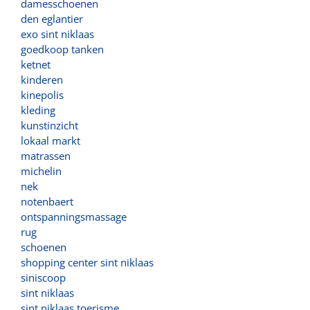
damesschoenen
den eglantier
exo sint niklaas
goedkoop tanken
ketnet
kinderen
kinepolis
kleding
kunstinzicht
lokaal markt
matrassen
michelin
nek
notenbaert
ontspanningsmassage
rug
schoenen
shopping center sint niklaas
siniscoop
sint niklaas
sint niklaas toerisme