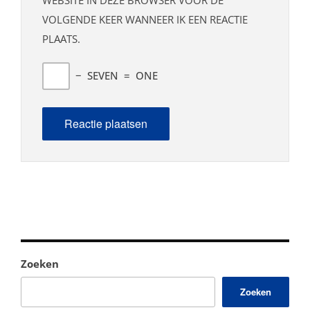
WEBSITE IN DEZE BROWSER VOOR DE
VOLGENDE KEER WANNEER IK EEN REACTIE
PLAATS.
−
SEVEN
=
ONE
Zoeken
Zoeken