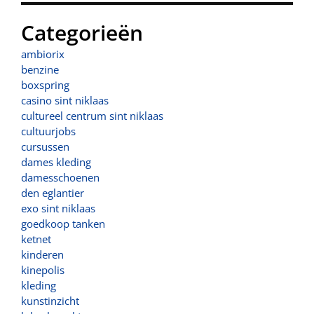
Categorieën
ambiorix
benzine
boxspring
casino sint niklaas
cultureel centrum sint niklaas
cultuurjobs
cursussen
dames kleding
damesschoenen
den eglantier
exo sint niklaas
goedkoop tanken
ketnet
kinderen
kinepolis
kleding
kunstinzicht