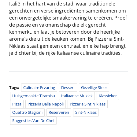
Italië in het hart van de stad, waar traditionele
gerechten en verse ingrediënten samenkomen om
een onvergetelijke smaakervaring te creëren. Proef
de passie en vakmanschap die elk gerecht
kenmerkt, en laat je betoveren door de heerlijke
aroma’s die uit de keuken komen. Bij Pizzeria Sint-
Niklaas staat genieten centraal, en elke hap brengt
je dichter bij de rijke Italiaanse culinaire tradities.
Tags:
Culinaire Ervaring
Dessert
Gezellige Sfeer
Huisgemaakte Tiramisu
Italiaanse Muziek
Klassieker
Pizza
Pizzeria Bella Napoli
Pizzeria Sint Niklaas
Quattro Stagioni
Reserveren
Sint-Niklaas
Suggesties Van De Chef