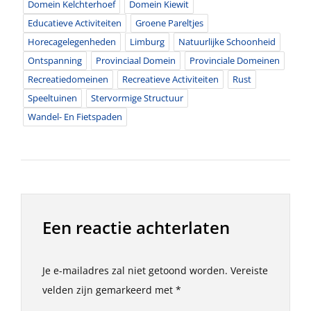
Domein Kelchterhoef
Domein Kiewit
Educatieve Activiteiten
Groene Pareltjes
Horecagelegenheden
Limburg
Natuurlijke Schoonheid
Ontspanning
Provinciaal Domein
Provinciale Domeinen
Recreatiedomeinen
Recreatieve Activiteiten
Rust
Speeltuinen
Stervormige Structuur
Wandel- En Fietspaden
Een reactie achterlaten
Je e-mailadres zal niet getoond worden.
Vereiste
velden zijn gemarkeerd met
*