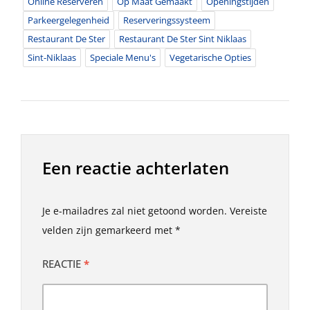
Online Reserveren
Op Maat Gemaakt
Openingstijden
Parkeergelegenheid
Reserveringssysteem
Restaurant De Ster
Restaurant De Ster Sint Niklaas
Sint-Niklaas
Speciale Menu's
Vegetarische Opties
Een reactie achterlaten
Je e-mailadres zal niet getoond worden.
Vereiste
velden zijn gemarkeerd met
*
REACTIE
*