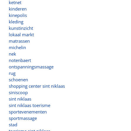
ketnet
kinderen
kinepolis
kleding
kunstinzicht
lokaal markt
matrassen
michelin
nek
notenbaert
ontspanningsmassage
rug
schoenen
shopping center sint niklaas
siniscoop
sint niklaas
sint niklaas toerisme
sportevenementen
sportmassage
stad