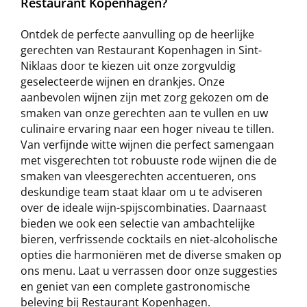
Restaurant Kopenhagen?
Ontdek de perfecte aanvulling op de heerlijke
gerechten van Restaurant Kopenhagen in Sint-
Niklaas door te kiezen uit onze zorgvuldig
geselecteerde wijnen en drankjes. Onze
aanbevolen wijnen zijn met zorg gekozen om de
smaken van onze gerechten aan te vullen en uw
culinaire ervaring naar een hoger niveau te tillen.
Van verfijnde witte wijnen die perfect samengaan
met visgerechten tot robuuste rode wijnen die de
smaken van vleesgerechten accentueren, ons
deskundige team staat klaar om u te adviseren
over de ideale wijn-spijscombinaties. Daarnaast
bieden we ook een selectie van ambachtelijke
bieren, verfrissende cocktails en niet-alcoholische
opties die harmoniëren met de diverse smaken op
ons menu. Laat u verrassen door onze suggesties
en geniet van een complete gastronomische
beleving bij Restaurant Kopenhagen.