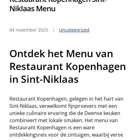
Niklaas Menu
04 november 2025
Uncategorized
Ontdek het Menu van
Restaurant Kopenhagen
in Sint-Niklaas
Restaurant Kopenhagen, gelegen in het hart van
Sint-Niklaas, verwelkomt fijnproevers met een
unieke culinaire ervaring die de Deense keuken
combineert met lokale smaken. Het menu van
Restaurant Kopenhagen is een ware
ontdekkingsreis voor de zintuigen, waarbij verse