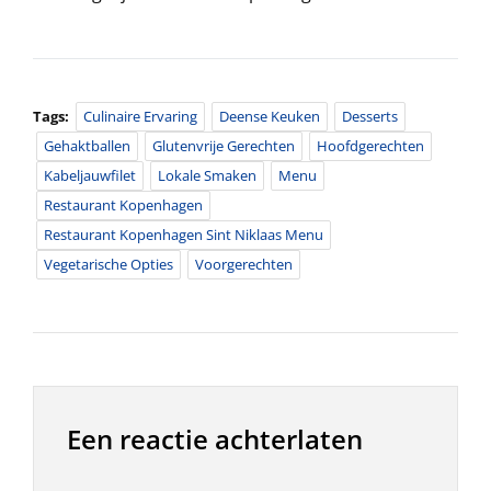
Tags:
Culinaire Ervaring
Deense Keuken
Desserts
Gehaktballen
Glutenvrije Gerechten
Hoofdgerechten
Kabeljauwfilet
Lokale Smaken
Menu
Restaurant Kopenhagen
Restaurant Kopenhagen Sint Niklaas Menu
Vegetarische Opties
Voorgerechten
Een reactie achterlaten