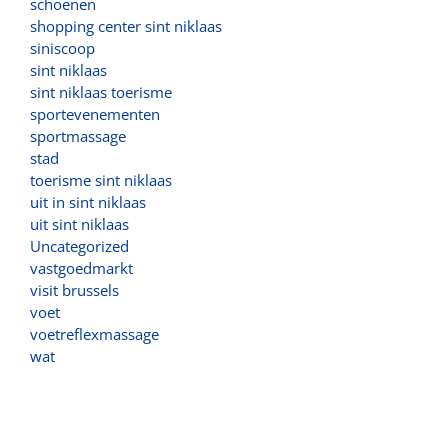
schoenen
shopping center sint niklaas
siniscoop
sint niklaas
sint niklaas toerisme
sportevenementen
sportmassage
stad
toerisme sint niklaas
uit in sint niklaas
uit sint niklaas
Uncategorized
vastgoedmarkt
visit brussels
voet
voetreflexmassage
wat