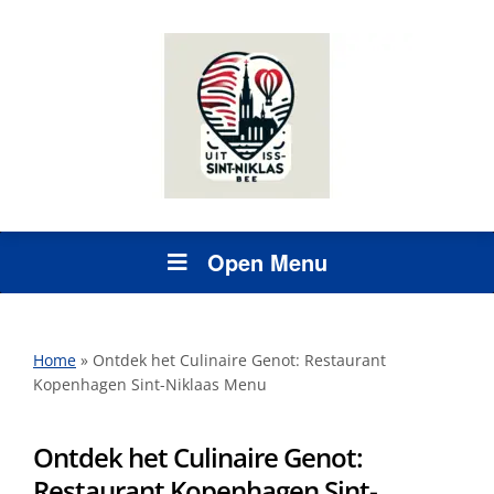
Open Menu
Home
»
Ontdek het Culinaire Genot: Restaurant
Kopenhagen Sint-Niklaas Menu
Ontdek het Culinaire Genot:
Restaurant Kopenhagen Sint-