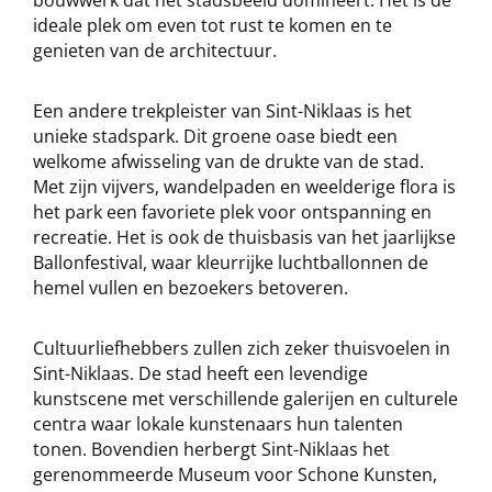
bouwwerk dat het stadsbeeld domineert. Het is de
ideale plek om even tot rust te komen en te
genieten van de architectuur.
Een andere trekpleister van Sint-Niklaas is het
unieke stadspark. Dit groene oase biedt een
welkome afwisseling van de drukte van de stad.
Met zijn vijvers, wandelpaden en weelderige flora is
het park een favoriete plek voor ontspanning en
recreatie. Het is ook de thuisbasis van het jaarlijkse
Ballonfestival, waar kleurrijke luchtballonnen de
hemel vullen en bezoekers betoveren.
Cultuurliefhebbers zullen zich zeker thuisvoelen in
Sint-Niklaas. De stad heeft een levendige
kunstscene met verschillende galerijen en culturele
centra waar lokale kunstenaars hun talenten
tonen. Bovendien herbergt Sint-Niklaas het
gerenommeerde Museum voor Schone Kunsten,