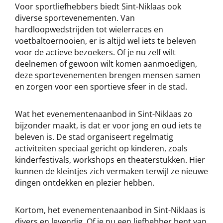
Voor sportliefhebbers biedt Sint-Niklaas ook
diverse sportevenementen. Van
hardloopwedstrijden tot wielerraces en
voetbaltoernooien, er is altijd wel iets te beleven
voor de actieve bezoekers. Of je nu zelf wilt
deelnemen of gewoon wilt komen aanmoedigen,
deze sportevenementen brengen mensen samen
en zorgen voor een sportieve sfeer in de stad.
Wat het evenementenaanbod in Sint-Niklaas zo
bijzonder maakt, is dat er voor jong en oud iets te
beleven is. De stad organiseert regelmatig
activiteiten speciaal gericht op kinderen, zoals
kinderfestivals, workshops en theaterstukken. Hier
kunnen de kleintjes zich vermaken terwijl ze nieuwe
dingen ontdekken en plezier hebben.
Kortom, het evenementenaanbod in Sint-Niklaas is
divers en levendig. Of je nu een liefhebber bent van