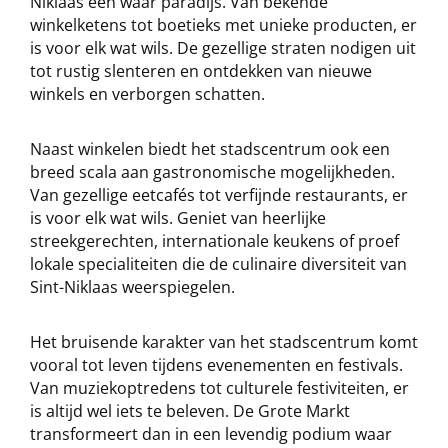
Niklaas een waar paradijs. Van bekende
winkelketens tot boetieks met unieke producten, er
is voor elk wat wils. De gezellige straten nodigen uit
tot rustig slenteren en ontdekken van nieuwe
winkels en verborgen schatten.
Naast winkelen biedt het stadscentrum ook een
breed scala aan gastronomische mogelijkheden.
Van gezellige eetcafés tot verfijnde restaurants, er
is voor elk wat wils. Geniet van heerlijke
streekgerechten, internationale keukens of proef
lokale specialiteiten die de culinaire diversiteit van
Sint-Niklaas weerspiegelen.
Het bruisende karakter van het stadscentrum komt
vooral tot leven tijdens evenementen en festivals.
Van muziekoptredens tot culturele festiviteiten, er
is altijd wel iets te beleven. De Grote Markt
transformeert dan in een levendig podium waar