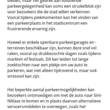
bieden, maar het gebrek aan voldoende
parkeergelegenheid kan soms een struikelblok zijn
voor bezoekers die de stad willen verkennen.
Vooral tijdens piekmomenten kan het vinden van
een parkeerplaats in het stadscentrum een
frustrerende ervaring zijn.
Hoewel er enkele openbare parkeergarages en -
terreinen beschikbaar zijn, kunnen deze snel vol
raken, vooral op drukbezochte dagen zoals tijdens
markten of festivals. Dit kan leiden tot lange
zoektochten naar een plekje om uw auto te
parkeren, wat niet alleen tijdrovend is, maar ook
stressvol kan zijn.
Het beperkte aantal parkeermogelijkheden kan
bezoekers ontmoedigen om met de auto naar Sint-
Niklaas te komen en in plaats daarvan alternatieve
vervoersmiddelen te overwegen, zoals het