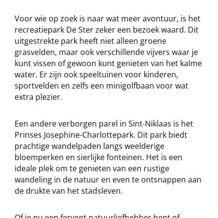
Voor wie op zoek is naar wat meer avontuur, is het
recreatiepark De Ster zeker een bezoek waard. Dit
uitgestrekte park heeft niet alleen groene
grasvelden, maar ook verschillende vijvers waar je
kunt vissen of gewoon kunt genieten van het kalme
water. Er zijn ook speeltuinen voor kinderen,
sportvelden en zelfs een minigolfbaan voor wat
extra plezier.
Een andere verborgen parel in Sint-Niklaas is het
Prinses Josephine-Charlottepark. Dit park biedt
prachtige wandelpaden langs weelderige
bloemperken en sierlijke fonteinen. Het is een
ideale plek om te genieten van een rustige
wandeling in de natuur en even te ontsnappen aan
de drukte van het stadsleven.
Of je nu een fervent natuurliefhebber bent of