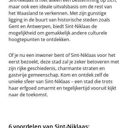
Sint-Niklaas is niet alleen een bestemming op zich,
maar ook een ideale uitvalsbasis om de rest van
het Waasland te verkennen. Met zijn gunstige
ligging in de buurt van historische steden zoals
Gent en Antwerpen, biedt Sint-Niklaas de
mogelijkheid om gemakkelijk andere culturele
hoogtepunten te ontdekken.
Of je nu een inwoner bent of Sint-Niklaas voor het
eerst bezoekt, deze stad zal je zeker betoveren met
zijn rijke geschiedenis, charmante straten en
gastvrije gemeenschap. Kom en ontdek zelf de
unieke sfeer van Sint-Niklaas – een stad die trots
haar erfgoed omarmt en tegelijkertijd vooruit kijkt
naar de toekomst.
6 voordelen van Sint-Niklaas: