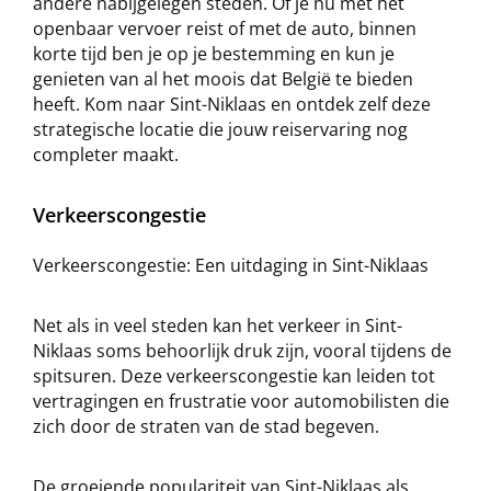
andere nabijgelegen steden. Of je nu met het
openbaar vervoer reist of met de auto, binnen
korte tijd ben je op je bestemming en kun je
genieten van al het moois dat België te bieden
heeft. Kom naar Sint-Niklaas en ontdek zelf deze
strategische locatie die jouw reiservaring nog
completer maakt.
Verkeerscongestie
Verkeerscongestie: Een uitdaging in Sint-Niklaas
Net als in veel steden kan het verkeer in Sint-
Niklaas soms behoorlijk druk zijn, vooral tijdens de
spitsuren. Deze verkeerscongestie kan leiden tot
vertragingen en frustratie voor automobilisten die
zich door de straten van de stad begeven.
De groeiende populariteit van Sint-Niklaas als