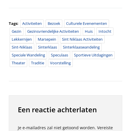
Tags:
Activiteiten
Bezoek
Culturele Evenementen
Gezin
Gezinsvriendelijke Activiteiten
Huis
Intocht
Lekkernijen
Marsepein
Sint Niklaas Activiteiten
Sint-Niklaas
Sinterklaas
Sinterklaaswandeling
Speciale Wandeling
Speculaas
Sportieve Uitdagingen
Theater
Traditie
Voorstelling
Een reactie achterlaten
Je e-mailadres zal niet getoond worden.
Vereiste