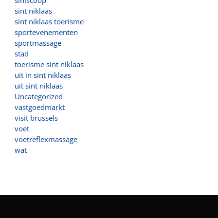
siniscoop
sint niklaas
sint niklaas toerisme
sportevenementen
sportmassage
stad
toerisme sint niklaas
uit in sint niklaas
uit sint niklaas
Uncategorized
vastgoedmarkt
visit brussels
voet
voetreflexmassage
wat