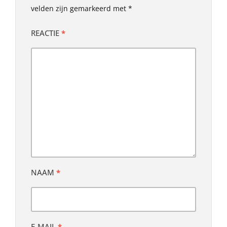
velden zijn gemarkeerd met
*
REACTIE
*
NAAM
*
E-MAIL
*