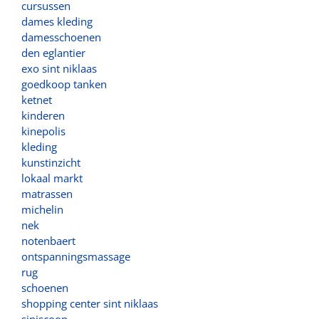
cursussen
dames kleding
damesschoenen
den eglantier
exo sint niklaas
goedkoop tanken
ketnet
kinderen
kinepolis
kleding
kunstinzicht
lokaal markt
matrassen
michelin
nek
notenbaert
ontspanningsmassage
rug
schoenen
shopping center sint niklaas