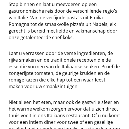
Stap binnen en laat u meevoeren op een
gastronomische reis door de verschillende regio’s
van Italië. Van de verfijnde pasta’s uit Emilia-
Romagna tot de smaakvolle pizza’s uit Napels, elk
gerecht is bereid met liefde en vakmanschap door
onze getalenteerde chef-koks.
Laat u verrassen door de verse ingrediënten, de
rijke smaken en de traditionele recepten die de
essentie vormen van de Italiaanse keuken. Proef de
zongerijpte tomaten, de geurige kruiden en de
romige kazen die elke hap tot een waar feest
maken voor uw smaakzintuigen.
Niet alleen het eten, maar ook de gastvrije sfeer en
het warme welkom zorgen ervoor dat u zich direct
thuis voelt in ons Italiaans restaurant. Of u nu komt
voor een intiem diner voor twee of een gezellige
maaltijd met vrienden en familie, wij staan klaar om