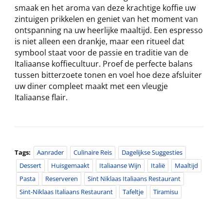
smaak en het aroma van deze krachtige koffie uw
zintuigen prikkelen en geniet van het moment van
ontspanning na uw heerlijke maaltijd. Een espresso
is niet alleen een drankje, maar een ritueel dat
symbool staat voor de passie en traditie van de
Italiaanse koffiecultuur. Proef de perfecte balans
tussen bitterzoete tonen en voel hoe deze afsluiter
uw diner compleet maakt met een vleugje
Italiaanse flair.
Tags:
Aanrader
Culinaire Reis
Dagelijkse Suggesties
Dessert
Huisgemaakt
Italiaanse Wijn
Italië
Maaltijd
Pasta
Reserveren
Sint Niklaas Italiaans Restaurant
Sint-Niklaas Italiaans Restaurant
Tafeltje
Tiramisu