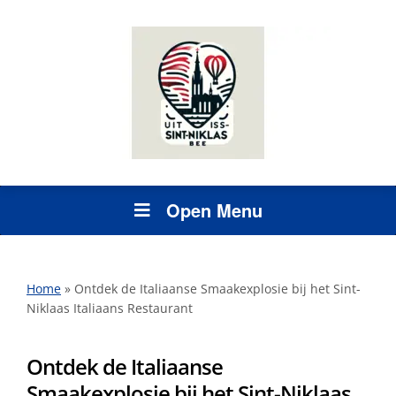
Open Menu
Home
»
Ontdek de Italiaanse Smaakexplosie bij het Sint-
Niklaas Italiaans Restaurant
Ontdek de Italiaanse
Smaakexplosie bij het Sint-Niklaas