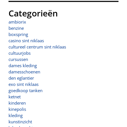
Categorieën
ambiorix
benzine
boxspring
casino sint niklaas
cultureel centrum sint niklaas
cultuurjobs
cursussen
dames kleding
damesschoenen
den eglantier
exo sint niklaas
goedkoop tanken
ketnet
kinderen
kinepolis
kleding
kunstinzicht