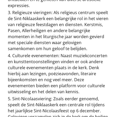
expressies.
Religieuze vieringen: Als religieus centrum speelt
de Sint-Niklaaskerk een belangrijke rol in het vieren
van religieuze feestdagen en diensten. Kerstmis,
Pasen, Allerheiligen en andere belangrijke
momenten in het liturgische jaar worden gevierd
met speciale diensten waar gelovigen
samenkomen om hun geloof te belijden.
Culturele evenementen: Naast muziekconcerten
en kunsttentoonstellingen vinden er ook andere
culturele evenementen plaats in de kerk. Denk
hierbij aan lezingen, poëzieavonden, literaire
bijeenkomsten en nog veel meer. Deze
evenementen bieden een platform voor culturele
uitwisseling en het delen van kennis.
Sint-Nicolaasviering: Zoals eerder genoemd,
speelt de Sint-Niklaaskerk een centrale rol tijdens
het jaarlijkse Sint-Nicolaasfeest op 6 december.
Gelovigen verzamelen zich in de kerk om de heilige