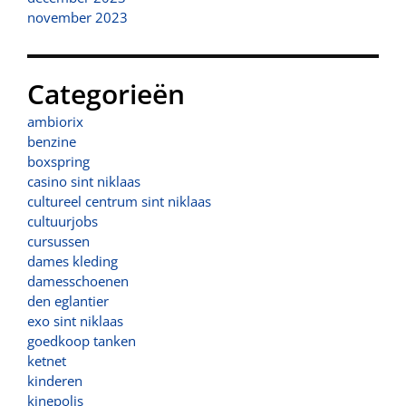
november 2023
Categorieën
ambiorix
benzine
boxspring
casino sint niklaas
cultureel centrum sint niklaas
cultuurjobs
cursussen
dames kleding
damesschoenen
den eglantier
exo sint niklaas
goedkoop tanken
ketnet
kinderen
kinepolis