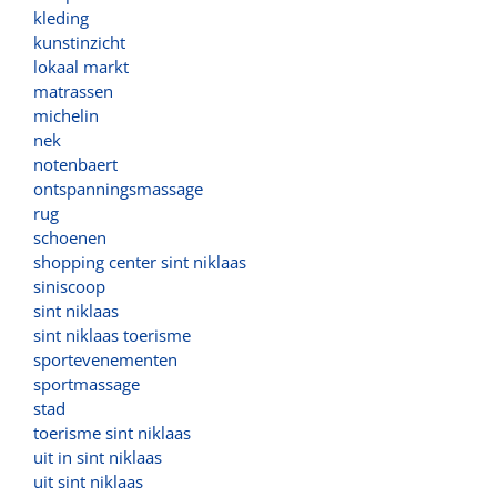
kleding
kunstinzicht
lokaal markt
matrassen
michelin
nek
notenbaert
ontspanningsmassage
rug
schoenen
shopping center sint niklaas
siniscoop
sint niklaas
sint niklaas toerisme
sportevenementen
sportmassage
stad
toerisme sint niklaas
uit in sint niklaas
uit sint niklaas