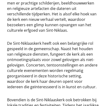
men er prachtige schilderijen, beeldhouwwerken
en religieuze artefacten die dateren uit
verschillende tijdperken. Het is alsof elke hoek van
de kerk een nieuw verhaal vertelt, waardoor
bezoekers een glimp kunnen opvangen van het
culturele erfgoed van Sint-Niklaas.
De Sint-Niklaaskerk heeft ook een belangrijke rol
gespeeld in de gemeenschap. Naast het houden
van religieuze diensten, fungeert de kerk als een
ontmoetingsplaats voor zowel gelovigen als niet-
gelovigen. Concerten, tentoonstellingen en andere
culturele evenementen worden regelmatig
georganiseerd in deze historische setting,
waardoor de kerk haar deuren opent voor
iedereen die geïnteresseerd is in kunst en cultuur.
Bovendien is de Sint-Niklaaskerk ook betrokken bij
lokale tradities en festiviteiten. Tijdens het jaarlijkse