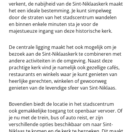
verkent, de nabijheid van de Sint-Niklaaskerk maakt
het een ideale bestemming. Je kunt simpelweg
door de straten van het stadscentrum wandelen
en binnen enkele minuten sta je voor de
majestueuze ingang van deze historische kerk.
De centrale ligging maakt het ook mogelijk om je
bezoek aan de Sint-Niklaaskerk te combineren met
andere activiteiten in de omgeving. Naast deze
prachtige kerk vind je namelijk ook gezellige cafés,
restaurants en winkels waar je kunt genieten van
heerlijke gerechten, winkelen of gewoonweg
genieten van de levendige sfeer van Sint-Niklaas.
Bovendien biedt de locatie in het stadscentrum
ook gemakkelijke toegang tot openbaar vervoer. Of
je nu met de trein, bus of auto reist, er zijn
verschillende opties beschikbaar om naar Sint-
Niklaas te komen en de kerk te bezoeken. Dit maakt