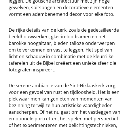
leggen. De gotische architectuur met zijn hoge
gewelven, spitsbogen en decoratieve elementen
vormt een adembenemend decor voor elke foto.
De rijke details van de kerk, zoals de gedetailleerde
beeldhouwwerken, glas-in-loodramen en het
barokke hoogaltaar, bieden talloze onderwerpen
om te verkennen en vast te leggen. Het spel van
licht en schaduw in combinatie met de kleurrijke
taferelen uit de Bijbel creëert een unieke sfeer die
fotografen inspireert.
De serene ambiance van de Sint-Niklaaskerk zorgt
voor een gevoel van rust en tijdloosheid. Het is een
plek waar men kan genieten van momenten van
bezinning terwijl ze hun artistieke vaardigheden
aanscherpen. Of het nu gaat om het vastleggen van
emotionele portretten, het spelen met perspectief
of het experimenteren met belichtingstechnieken,