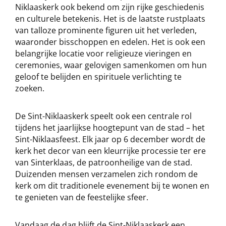
Niklaaskerk ook bekend om zijn rijke geschiedenis
en culturele betekenis. Het is de laatste rustplaats
van talloze prominente figuren uit het verleden,
waaronder bisschoppen en edelen. Het is ook een
belangrijke locatie voor religieuze vieringen en
ceremonies, waar gelovigen samenkomen om hun
geloof te belijden en spirituele verlichting te
zoeken.
De Sint-Niklaaskerk speelt ook een centrale rol
tijdens het jaarlijkse hoogtepunt van de stad – het
Sint-Niklaasfeest. Elk jaar op 6 december wordt de
kerk het decor van een kleurrijke processie ter ere
van Sinterklaas, de patroonheilige van de stad.
Duizenden mensen verzamelen zich rondom de
kerk om dit traditionele evenement bij te wonen en
te genieten van de feestelijke sfeer.
Vandaag de dag blijft de Sint-Niklaaskerk een