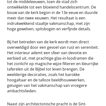
tot de middeleeuwen, toen de stad zich
ontwikkelde tot een bloeiend handelscentrum. De
bouw van de kerk begon in de 13e eeuw en duurde
meer dan twee eeuwen. Het resultaat is een
indrukwekkend staaltje vakmanschap, met zijn
hoge gewelven, spitsbogen en verfijnde details.
Bij het betreden van de kerk wordt men direct
overweldigd door een gevoel van rust en sereniteit.
Het interieur ademt een sfeer van devotie en
eerbied uit, met prachtige glas-in-loodramen die
het zonlicht op magische wijze filteren en kleurrijke
taferelen uit de Bijbel tot leven brengen. De
weelderige decoraties, zoals het barokke
hoogaltaar en de talloze beeldhouwwerken,
getuigen van het vakmanschap van vroegere
ambachtslieden.
Naast zijn architectonische pracht is de Sint-