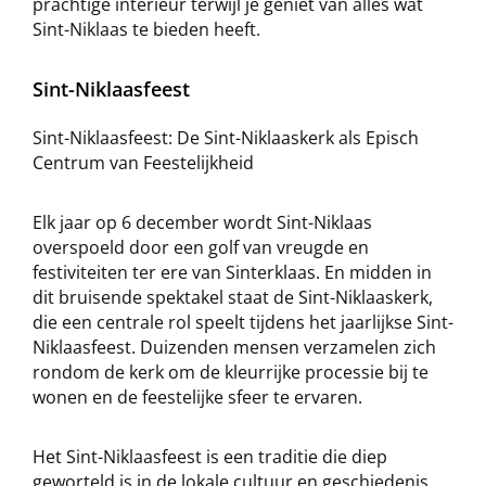
prachtige interieur terwijl je geniet van alles wat
Sint-Niklaas te bieden heeft.
Sint-Niklaasfeest
Sint-Niklaasfeest: De Sint-Niklaaskerk als Episch
Centrum van Feestelijkheid
Elk jaar op 6 december wordt Sint-Niklaas
overspoeld door een golf van vreugde en
festiviteiten ter ere van Sinterklaas. En midden in
dit bruisende spektakel staat de Sint-Niklaaskerk,
die een centrale rol speelt tijdens het jaarlijkse Sint-
Niklaasfeest. Duizenden mensen verzamelen zich
rondom de kerk om de kleurrijke processie bij te
wonen en de feestelijke sfeer te ervaren.
Het Sint-Niklaasfeest is een traditie die diep
geworteld is in de lokale cultuur en geschiedenis.