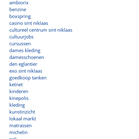
ambiorix
benzine
boxspring
casino sint niklaas
cultureel centrum sint niklaas
cultuurjobs
cursussen
dames kleding
damesschoenen
den eglantier
exo sint niklaas
goedkoop tanken
ketnet
kinderen
kinepolis
kleding
kunstinzicht
lokaal markt
matrassen
michelin