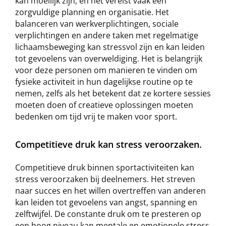
kan moeilijk zijn, en het vereist vaak een
zorgvuldige planning en organisatie. Het
balanceren van werkverplichtingen, sociale
verplichtingen en andere taken met regelmatige
lichaamsbeweging kan stressvol zijn en kan leiden
tot gevoelens van overweldiging. Het is belangrijk
voor deze personen om manieren te vinden om
fysieke activiteit in hun dagelijkse routine op te
nemen, zelfs als het betekent dat ze kortere sessies
moeten doen of creatieve oplossingen moeten
bedenken om tijd vrij te maken voor sport.
Competitieve druk kan stress veroorzaken.
Competitieve druk binnen sportactiviteiten kan
stress veroorzaken bij deelnemers. Het streven
naar succes en het willen overtreffen van anderen
kan leiden tot gevoelens van angst, spanning en
zelftwijfel. De constante druk om te presteren op
een hoog niveau kan mentale en emotionele stress