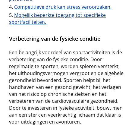
Competitieve druk kan stress veroorzaken.
Mogelijk beperkte toegang tot specifieke
sportfaciliteiten.
Verbetering van de fysieke conditie
Een belangrijk voordeel van sportactiviteiten is de
verbetering van de fysieke conditie. Door
regelmatig te sporten, worden spieren versterkt,
het uithoudingsvermogen vergroot en de algehele
gezondheid bevorderd. Sporten helpt bij het
handhaven van een gezond gewicht, het verlagen
van het risico op chronische ziekten en het
verbeteren van de cardiovasculaire gezondheid.
Door te investeren in fysieke activiteit, bouwt men
aan een sterk en veerkrachtig lichaam dat klaar is
voor uitdagingen en avonturen.