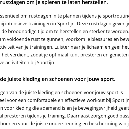
ustdagen om je spieren te laten herstellen.
essentieel om rustdagen in te plannen tijdens je sportroutin
bij intensieve trainingen in Sportijn. Deze rustdagen geven j
 de broodnodige tijd om te herstellen en sterker te worden
aam voldoende rust te gunnen, voorkom je blessures en bev
ctiviteit van je trainingen. Luister naar je lichaam en geef he
e het verdient, zodat je optimaal kunt presteren en genieten
e activiteiten bij Sportijn.
de juiste kleding en schoenen voor jouw sport.
gen van de juiste kleding en schoenen voor jouw sport is
eel voor een comfortabele en effectieve workout bij Sportij
en voor kleding die ademend is en je bewegingsvrijheid geeft
l presteren tijdens je training. Daarnaast zorgen goed pa
hoenen voor de juiste ondersteuning en bescherming van j