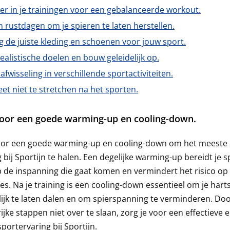
er in je trainingen voor een gebalanceerde workout.
rustdagen om je spieren te laten herstellen.
 de juiste kleding en schoenen voor jouw sport.
realistische doelen en bouw geleidelijk op.
afwisseling in verschillende sportactiviteiten.
et niet te stretchen na het sporten.
oor een goede warming-up en cooling-down.
oor een goede warming-up en cooling-down om het meeste u
g bij Sportijn te halen. Een degelijke warming-up bereidt je 
 de inspanning die gaat komen en vermindert het risico op
es. Na je training is een cooling-down essentieel om je hart
lijk te laten dalen en om spierspanning te verminderen. Do
ijke stappen niet over te slaan, zorg je voor een effectieve 
sportervaring bij Sportijn.