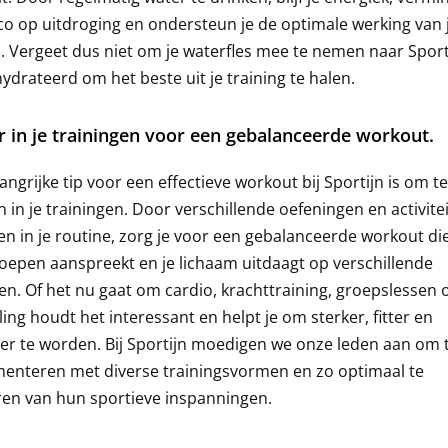
ico op uitdroging en ondersteun je de optimale werking van 
. Vergeet dus niet om je waterfles mee te nemen naar Sport
ehydrateerd om het beste uit je training te halen.
r in je trainingen voor een gebalanceerde workout.
angrijke tip voor een effectieve workout bij Sportijn is om te
n in je trainingen. Door verschillende oefeningen en activite
n in je routine, zorg je voor een gebalanceerde workout die
oepen aanspreekt en je lichaam uitdaagt op verschillende
n. Of het nu gaat om cardio, krachttraining, groepslessen o
ling houdt het interessant en helpt je om sterker, fitter en
r te worden. Bij Sportijn moedigen we onze leden aan om 
enteren met diverse trainingsvormen en zo optimaal te
ren van hun sportieve inspanningen.