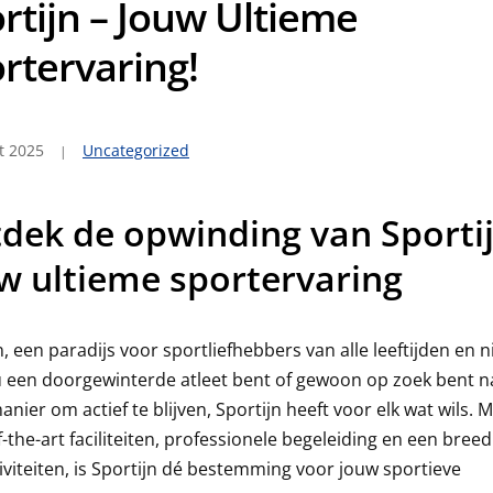
rtijn – Jouw Ultieme
rtervaring!
t 2025
Uncategorized
dek de opwinding van Sportij
w ultieme sportervaring
n, een paradijs voor sportliefhebbers van alle leeftijden en n
u een doorgewinterde atleet bent of gewoon op zoek bent n
anier om actief te blijven, Sportijn heeft voor elk wat wils. 
f-the-art faciliteiten, professionele begeleiding en een breed
iviteiten, is Sportijn dé bestemming voor jouw sportieve