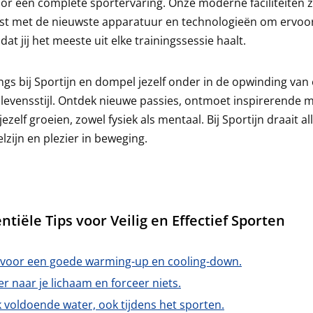
or een complete sportervaring. Onze moderne faciliteiten z
st met de nieuwste apparatuur en technologieën om ervoor
dat jij het meeste uit elke trainingssessie haalt.
gs bij Sportijn en dompel jezelf onder in de opwinding van
 levensstijl. Ontdek nieuwe passies, ontmoet inspirerende
 jezelf groeien, zowel fysiek als mentaal. Bij Sportijn draait a
lzijn en plezier in beweging.
ntiële Tips voor Veilig en Effectief Sporten
 voor een goede warming-up en cooling-down.
er naar je lichaam en forceer niets.
 voldoende water, ook tijdens het sporten.