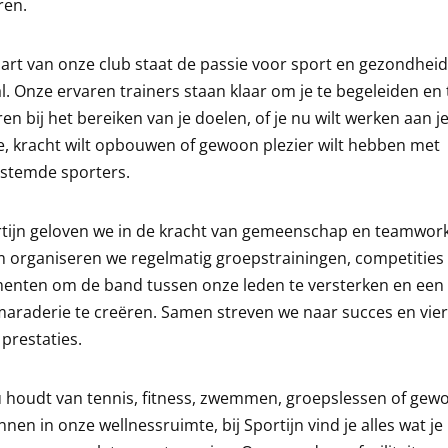
ren.
hart van onze club staat de passie voor sport en gezondheid
l. Onze ervaren trainers staan klaar om je te begeleiden en 
en bij het bereiken van je doelen, of je nu wilt werken aan j
e, kracht wilt opbouwen of gewoon plezier wilt hebben met
estemde sporters.
rtijn geloven we in de kracht van gemeenschap en teamwork
 organiseren we regelmatig groepstrainingen, competities
enten om de band tussen onze leden te versterken en een 
araderie te creëren. Samen streven we naar succes en vie
 prestaties.
u houdt van tennis, fitness, zwemmen, groepslessen of gew
nen in onze wellnessruimte, bij Sportijn vind je alles wat je