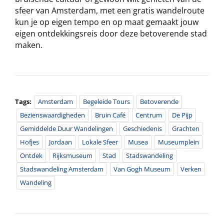
sfeer van Amsterdam, met een gratis wandelroute
kun je op eigen tempo en op maat gemaakt jouw
eigen ontdekkingsreis door deze betoverende stad
maken.
Tags:
Amsterdam
Begeleide Tours
Betoverende
Bezienswaardigheden
Bruin Café
Centrum
De Pijp
Gemiddelde Duur Wandelingen
Geschiedenis
Grachten
Hofjes
Jordaan
Lokale Sfeer
Musea
Museumplein
Ontdek
Rijksmuseum
Stad
Stadswandeling
Stadswandeling Amsterdam
Van Gogh Museum
Verken
Wandeling