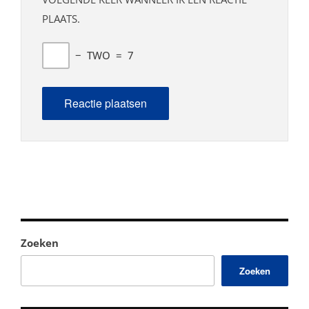
PLAATS.
−
TWO
=
7
Zoeken
Zoeken