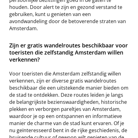
persoonlijke bezittingen goed in de gaten te
houden. Door alert te zijn en gezond verstand te
gebruiken, kunt u genieten van een
avondwandeling door de betoverende straten van
Amsterdam.
Zijn er gratis wandelroutes beschikbaar voor
toeristen die zelfstandig Amsterdam willen
verkennen?
Voor toeristen die Amsterdam zelfstandig willen
verkennen, zijn er diverse gratis wandelroutes
beschikbaar die een uitstekende manier bieden om
de stad te ontdekken. Deze routes leiden je langs
de belangrijkste bezienswaardigheden, historische
plekken en verborgen pareltjes van Amsterdam,
waardoor je op een ontspannen en informatieve
manier de charme van de stad kunt ervaren. Of je
nu geïnteresseerd bent in de rijke geschiedenis, de
bruisende cultuur of gewoon wilt genieten van de