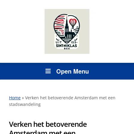
Open Menu
Home
»
Verken het betoverende Amsterdam met een
stadswandeling
Verken het betoverende
Amsterdam met een