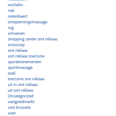
michelin
nek
notenbaert
ontspanningsmassage
rug
schoenen
shopping center sint niklaas
siniscoop
sint niklaas
sint niklaas toerisme
sportevenementen
sportmassage
stad
toerisme sint niklaas
uit in sint niklaas
uit sint niklaas
Uncategorized
vastgoedmarkt
visit brussels
voet