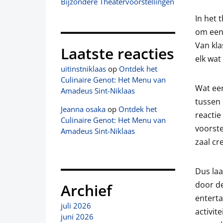
Bijzondere Theatervoorstellingen
In het 
om een 
Van kla
Laatste reacties
elk wat
uitinstniklaas
op
Ontdek het
Culinaire Genot: Het Menu van
Wat een
Amadeus Sint-Niklaas
tussen 
Jeanna osaka
op
Ontdek het
reactie
Culinaire Genot: Het Menu van
voorste
Amadeus Sint-Niklaas
zaal cr
Dus laa
door de
Archief
enterta
juli 2026
activit
juni 2026