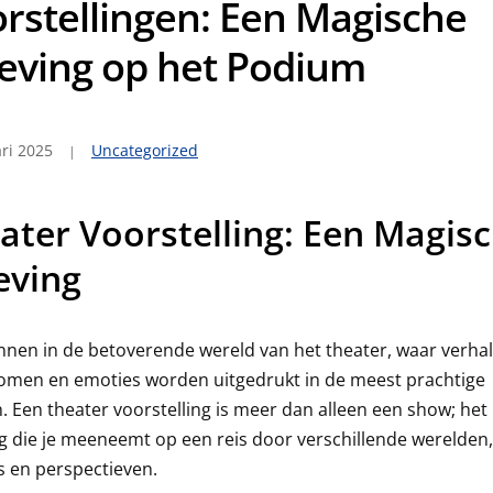
rstellingen: Een Magische
eving op het Podium
ri 2025
Uncategorized
ater Voorstelling: Een Magis
eving
nnen in de betoverende wereld van het theater, waar verhal
komen en emoties worden uitgedrukt in de meest prachtige
 Een theater voorstelling is meer dan alleen een show; het 
g die je meeneemt op een reis door verschillende werelden,
 en perspectieven.