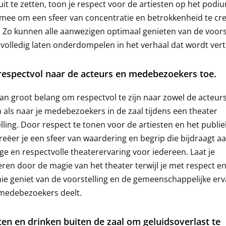
uit te zetten, toon je respect voor de artiesten op het podi
 mee om een sfeer van concentratie en betrokkenheid te cre
. Zo kunnen alle aanwezigen optimaal genieten van de voors
 volledig laten onderdompelen in het verhaal dat wordt vert
espectvol naar de acteurs en medebezoekers toe.
van groot belang om respectvol te zijn naar zowel de acteur
als naar je medebezoekers in de zaal tijdens een theater
lling. Door respect te tonen voor de artiesten en het publie
reëer je een sfeer van waardering en begrip die bijdraagt a
ige en respectvolle theaterervaring voor iedereen. Laat je
en door de magie van het theater terwijl je met respect e
e geniet van de voorstelling en de gemeenschappelijke erv
 medebezoekers deelt.
ten en drinken buiten de zaal om geluidsoverlast te