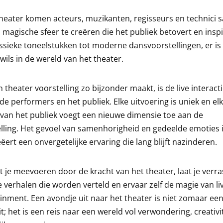
theater komen acteurs, muzikanten, regisseurs en technici
magische sfeer te creëren die het publiek betovert en inspi
ssieke toneelstukken tot moderne dansvoorstellingen, er is
 wils in de wereld van het theater.
 theater voorstelling zo bijzonder maakt, is de live interact
de performers en het publiek. Elke uitvoering is uniek en el
 van het publiek voegt een nieuwe dimensie toe aan de
lling. Het gevoel van samenhorigheid en gedeelde emoties 
eëert een onvergetelijke ervaring die lang blijft nazinderen.
t je meevoeren door de kracht van het theater, laat je verr
 verhalen die worden verteld en ervaar zelf de magie van li
inment. Een avondje uit naar het theater is niet zomaar ee
eit; het is een reis naar een wereld vol verwondering, creativi