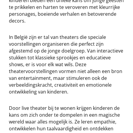
kinderen bieden een unieke kans om jonge geesten
te prikkelen en harten te veroveren met kleurrijke
personages, boeiende verhalen en betoverende
decors.
In België zijn er tal van theaters die speciale
voorstellingen organiseren die perfect zijn
afgestemd op de jonge doelgroep. Van interactieve
stukken tot klassieke sprookjes en educatieve
shows, er is voor elk wat wils. Deze
theatervoorstellingen vormen niet alleen een bron
van entertainment, maar stimuleren ook de
verbeeldingskracht, creativiteit en emotionele
ontwikkeling van kinderen.
Door live theater bij te wonen krijgen kinderen de
kans om zich onder te dompelen in een magische
wereld waar alles mogelijk is. Ze leren empathie,
ontwikkelen hun taalvaardigheid en ontdekken