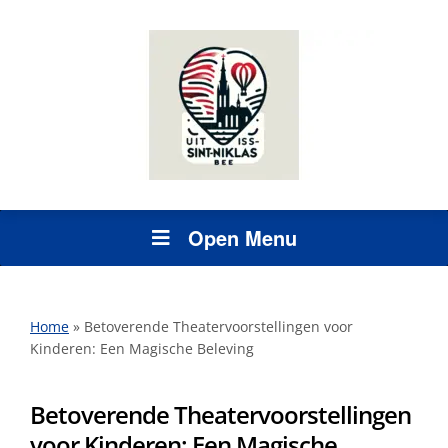
Open Menu
Home
»
Betoverende Theatervoorstellingen voor
Kinderen: Een Magische Beleving
Betoverende Theatervoorstellingen
voor Kinderen: Een Magische