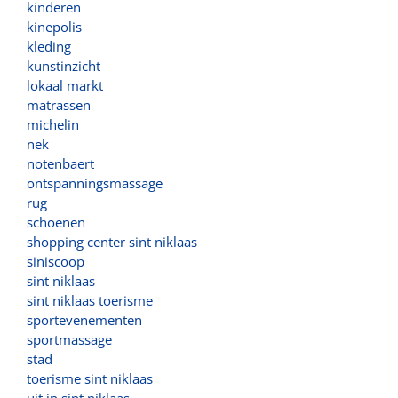
kinderen
kinepolis
kleding
kunstinzicht
lokaal markt
matrassen
michelin
nek
notenbaert
ontspanningsmassage
rug
schoenen
shopping center sint niklaas
siniscoop
sint niklaas
sint niklaas toerisme
sportevenementen
sportmassage
stad
toerisme sint niklaas