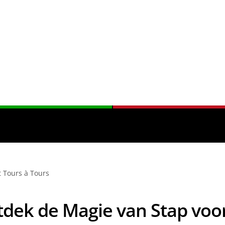
 Tours à Tours
dek de Magie van Stap voo