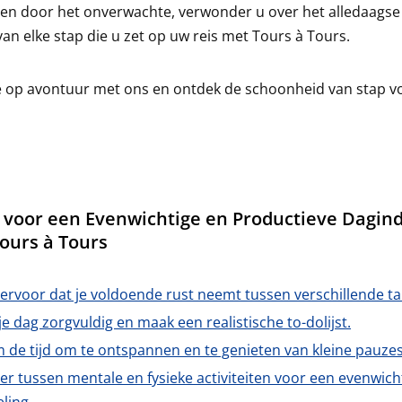
en door het onverwachte, verwonder u over het alledaagse
van elke stap die u zet op uw reis met Tours à Tours.
 op avontuur met ons en ontdek de schoonheid van stap v
s voor een Evenwichtige en Productieve Dagind
ours à Tours
ervoor dat je voldoende rust neemt tussen verschillende ta
je dag zorgvuldig en maak een realistische to-dolijst.
 de tijd om te ontspannen en te genieten van kleine pauzes
er tussen mentale en fysieke activiteiten voor een evenwich