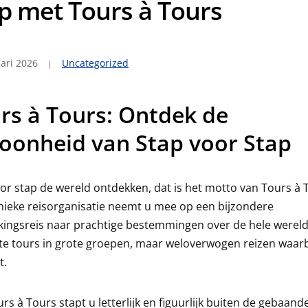
p met Tours à Tours
ari 2026
Uncategorized
rs à Tours: Ontdek de
oonheid van Stap voor Stap
or stap de wereld ontdekken, dat is het motto van Tours à 
ieke reisorganisatie neemt u mee op een bijzondere
kingsreis naar prachtige bestemmingen over de hele werel
e tours in grote groepen, maar weloverwogen reizen waarbi
t.
rs à Tours stapt u letterlijk en figuurlijk buiten de gebaand