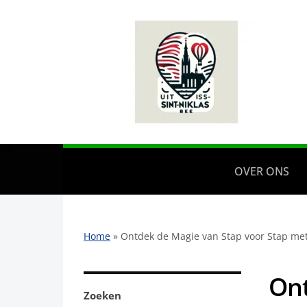
OVER ONS
Home
»
Ontdek de Magie van Stap voor Stap met
Ont
Zoeken