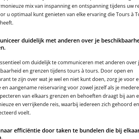
monieuze mix van inspanning en ontspanning tijdens uw re
r u optimaal kunt genieten van elke ervaring die Tours à T
heeft.
iceer duidelijk met anderen over je beschikbaarhe
n.
essentieel om duidelijk te communiceren met anderen over 
baarheid en grenzen tijdens tours à tours. Door open en
rant te zijn over wat je wel en niet kunt doen, zorg je voor 
 en aangename reiservaring voor zowel jezelf als je mederei
pecteren van elkaars grenzen en behoeften draagt bij aan 
euze en verrijkende reis, waarbij iedereen zich gehoord e
cteerd voelt.
 naar efficiëntie door taken te bundelen die bij elkaa
.