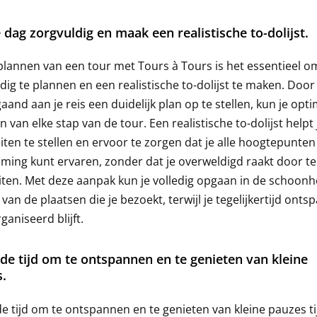
e dag zorgvuldig en maak een realistische to-dolijst.
 plannen van een tour met Tours à Tours is het essentieel o
dig te plannen en een realistische to-dolijst te maken. Door
aand aan je reis een duidelijk plan op te stellen, kun je opt
n van elke stap van de tour. Een realistische to-dolijst helpt
eiten te stellen en ervoor te zorgen dat je alle hoogtepunte
ing kunt ervaren, zonder dat je overweldigd raakt door te
eiten. Met deze aanpak kun je volledig opgaan in de schoonh
 van de plaatsen die je bezoekt, terwijl je tegelijkertijd ont
ganiseerd blijft.
e tijd om te ontspannen en te genieten van kleine
.
 tijd om te ontspannen en te genieten van kleine pauzes t